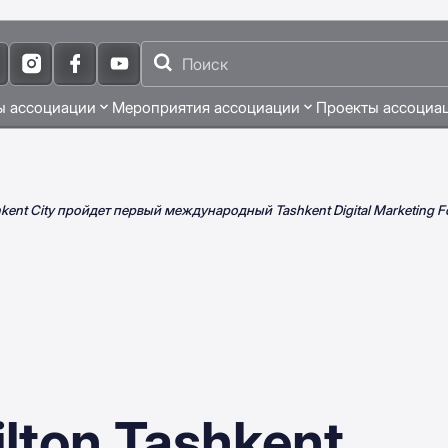
ы ассоциации
Мероприятия ассоциации
Проекты ассоциа
shkent City пройдет первый международный Tashkent Digital Marketing 
ilton Tashkent