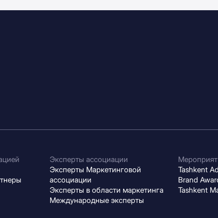
ацией
Эксперты ассоциации
Мероприят
Эксперты Маркетинговой
Tashkent Adv
ртнеры
ассоциации
Brand Award
Эксперты в области маркетинга
Tashkent M
Международные эксперты