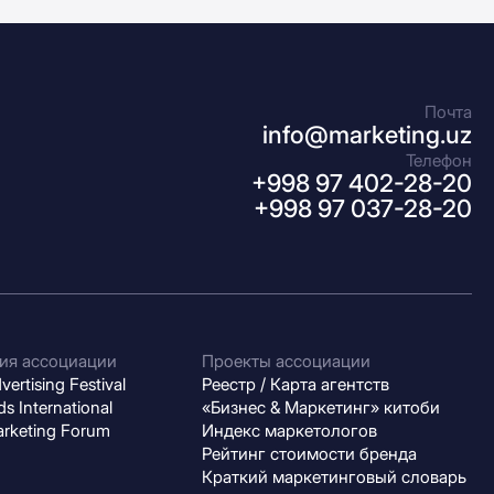
Почта
info@marketing.uz
Телефон
+998 97 402-28-20
+998 97 037-28-20
ия ассоциации
Проекты ассоциации
ertising Festival
Реестр / Карта агентств
s International
«Бизнес & Маркетинг» китоби
arketing Forum
Индекс маркетологов
Рейтинг стоимости бренда
Краткий маркетинговый словарь