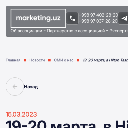
+998 97 402-28-20
+998 97 037-28-20
Об ассоциации
Партнерство с ассоциацией
Эксперт
Главная
Новости
СМИ о нас
19-20 марта, в Hilton Ta
Назад
15.03.2023
19-20 марта, в H