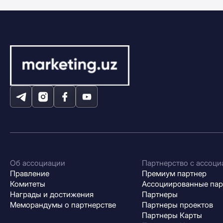
Об ассоциации
Партнерство с ассоци
Правление
Премиум партнер
Комитеты
Ассоциированные па
Награды и достижения
Партнеры
Меморандумы о партнерстве
Партнеры проектов
Партнеры Карты