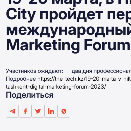
City пройдет пе
международный 
Marketing Foru
Участников ожидают: — два дня профессионал
Подробнее
https://the-tech.kz/19-20-marta-v-hi
tashkent-digital-marketing-forum-2023/
Поделиться