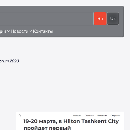
Ru
Uz
ции
Новости
Контакты
Forum 2023