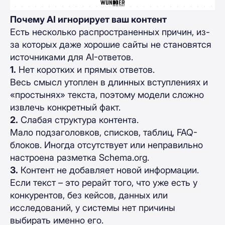
Почему AI игнорирует ваш контент
Есть несколько распространенных причин, из-
за которых даже хорошие сайты не становятся
источниками для AI-ответов.
1.
Нет коротких и прямых ответов.
Весь смысл утоплен в длинных вступлениях и
«простынях» текста, поэтому модели сложно
извлечь конкретный факт.
2.
Слабая структура контента.
Мало подзаголовков, списков, таблиц, FAQ-
блоков. Иногда отсутствует или неправильно
настроена разметка Schema.org.
3.
Контент не добавляет новой информации.
Если текст – это рерайт того, что уже есть у
конкурентов, без кейсов, данных или
исследований, у системы нет причины
выбирать именно его.