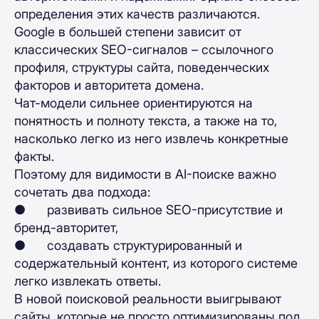
определения этих качеств различаются.
Google в большей степени зависит от
классических SEO-сигналов – ссылочного
профиля, структуры сайта, поведенческих
факторов и авторитета домена.
Чат-модели сильнее ориентируются на
понятность и полноту текста, а также на то,
насколько легко из него извлечь конкретные
факты.
Поэтому для видимости в AI-поиске важно
сочетать два подхода:
● развивать сильное SEO-присутствие и
бренд-авторитет,
● создавать структурированный и
содержательный контент, из которого системе
легко извлекать ответы.
В новой поисковой реальности выигрывают
сайты, которые не просто оптимизированы под