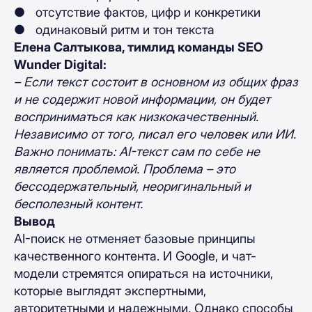
● отсутствие фактов, цифр и конкретики
● одинаковый ритм и тон текста
Елена Салтыкова, тимлид команды SEO
Wunder Digital:
– Если текст состоит в основном из общих фраз
и не содержит новой информации, он будет
восприниматься как низкокачественный.
Независимо от того, писал его человек или ИИ.
Важно понимать: AI-текст сам по себе не
является проблемой. Проблема – это
бессодержательный, неоригинальный и
бесполезный контент.
Вывод
AI-поиск не отменяет базовые принципы
качественного контента. И Google, и чат-
модели стремятся опираться на источники,
которые выглядят экспертными,
авторитетными и надежными. Однако способы