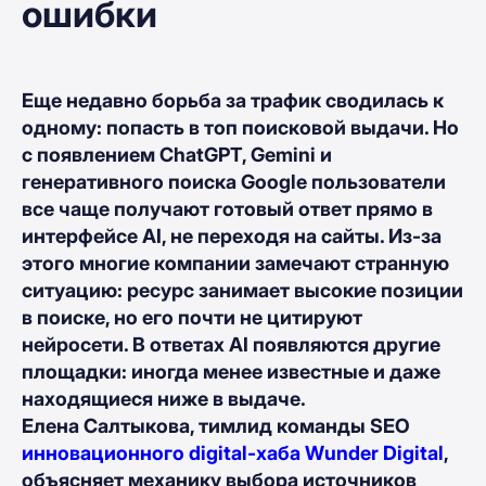
ошибки
Еще недавно борьба за трафик сводилась к
одному: попасть в топ пoисковой выдачи. Но
с появлением ChatGPT, Gemini и
генеративного поиска Google пользователи
все чаще получают готовый ответ прямо в
интерфейсе AI, не переходя на сайты. Из-за
этого многие компании замечают странную
ситуацию: ресурс занимает высокие позиции
в поиске, но его почти не цитируют
нейросети. В ответах AI появляются другие
площадки: иногда менее известные и даже
находящиеся ниже в выдаче.
Елена Салтыкова, тимлид команды SEO
инновационного digital-хаба Wunder Digital
,
объясняет механику выбора источников