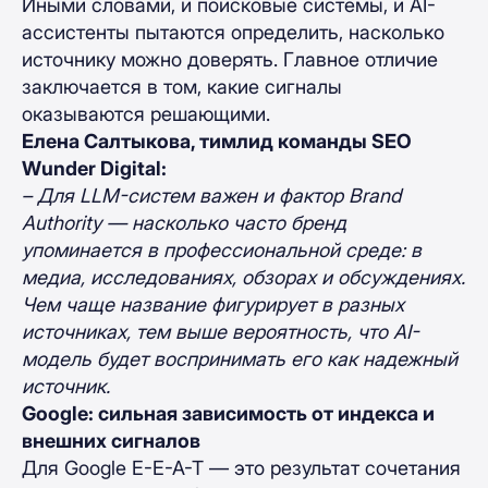
Иными словами, и поисковые системы, и AI-
ассистенты пытаются определить, насколько
источнику можно доверять. Главное отличие
заключается в том, какие сигналы
оказываются решающими.
Елена Салтыкова, тимлид команды SEO
Wunder Digital:
– Для LLM-систем важен и фактор Brand
Authority — насколько часто бренд
упоминается в профессиональной среде: в
медиа, исследованиях, обзорах и обсуждениях.
Чем чаще название фигурирует в разных
источниках, тем выше вероятность, что AI-
модель будет воспринимать его как надежный
источник.
Google: сильная зависимость от индекса и
внешних сигналов
Для Google E-E-A-T — это результат сочетания