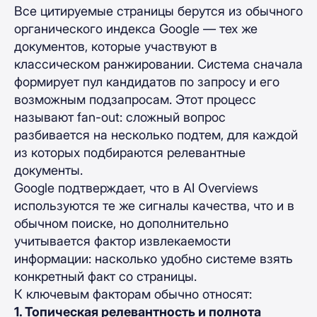
Все цитируемые страницы берутся из обычного
органического индекса Google — тех же
документов, которые участвуют в
классическом ранжировании. Система сначала
формирует пул кандидатов по запросу и его
возможным подзапросам. Этот процесс
называют fan-out: сложный вопрос
разбивается на несколько подтем, для каждой
из которых подбираются релевантные
документы.
Google подтверждает, что в AI Overviews
используются те же сигналы качества, что и в
обычном поиске, но дополнительно
учитывается фактор извлекаемости
информации: насколько удобно системе взять
конкретный факт со страницы.
К ключевым факторам обычно относят:
1. Топическая релевантность и полнота