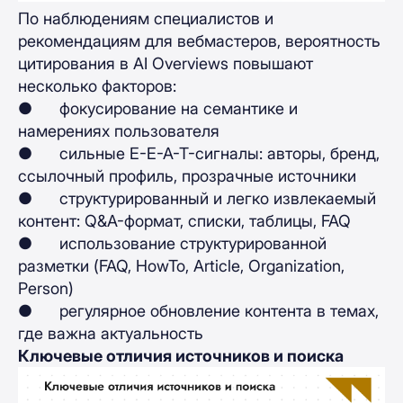
По наблюдениям специалистов и
рекомендациям для вебмастеров, вероятность
цитирования в AI Overviews повышают
несколько факторов:
● фокусирование на семантике и
намерениях пользователя
● сильные E-E-A-T-сигналы: авторы, бренд,
ссылочный профиль, прозрачные источники
● структурированный и легко извлекаемый
контент: Q&A-формат, списки, таблицы, FAQ
● использование структурированной
разметки (FAQ, HowTo, Article, Organization,
Person)
● регулярное обновление контента в темах,
где важна актуальность
Ключевые отличия источников и поиска