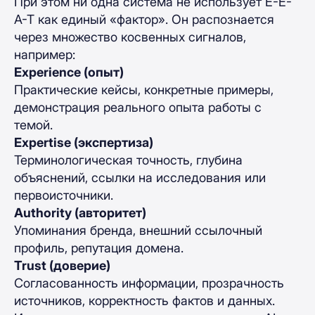
При этом ни одна система не использует E-E-
A-T как единый «фактор». Он распознается
через множество косвенных сигналов,
например:
Experience (опыт)
Практические кейсы, конкретные примеры,
демонстрация реального опыта работы с
темой.
Expertise (экспертиза)
Терминологическая точность, глубина
объяснений, ссылки на исследования или
первоисточники.
Authority (авторитет)
Упоминания бренда, внешний ссылочный
профиль, репутация домена.
Trust (доверие)
Согласованность информации, прозрачность
источников, корректность фактов и данных.