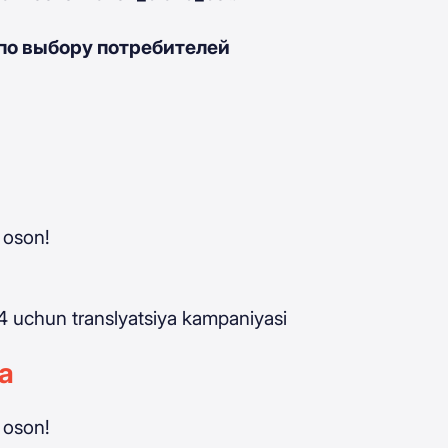
по выбору потребителей
 oson!
 uchun translyatsiya kampaniyasi
а
 oson!