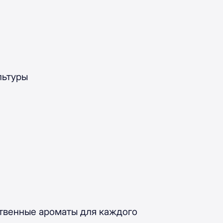
льтуры
ственные ароматы для каждого