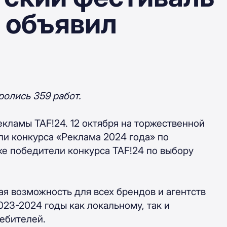
 объявил
ролись 359 работ.
кламы TAF!24. 12 октября на торжественной
и конкурса «Реклама 2024 года» по
же победители конкурса TAF!24 по выбору
ая возможность для всех брендов и агентств
023-2024 годы как локальному, так и
ебителей.