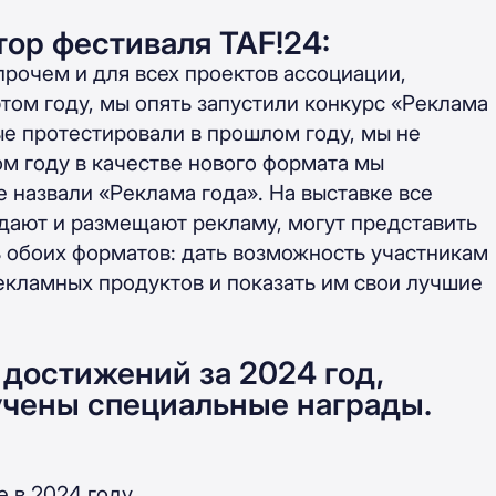
ор фестиваля TAF!24:
прочем и для всех проектов ассоциации,
этом году, мы опять запустили конкурс «Реклама
ые протестировали в прошлом году, мы не
ом году в качестве нового формата мы
 назвали «Реклама года». На выставке все
здают и размещают рекламу, могут представить
ь обоих форматов: дать возможность участникам
кламных продуктов и показать им свои лучшие
достижений за 2024 год,
учены специальные награды.
е в 2024 году