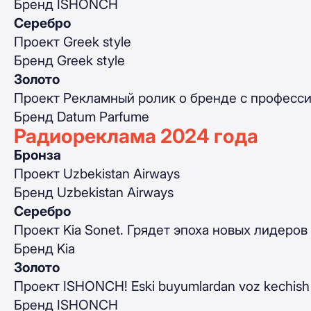
Бренд ISHONCH
Серебро
Проект Greek style
Бренд Greek style
Золото
Проект Рекламный ролик о бренде с професс
Бренд Datum Parfume
Радиореклама 2024 года
Бронза
Проект Uzbekistan Airways
Бренд Uzbekistan Airways
Серебро
Проект Kia Sonet. Грядет эпоха новых лидеров
Бренд Kia
Золото
Проект ISHONCH! Eski buyumlardan voz kechish
Бренд ISHONCH