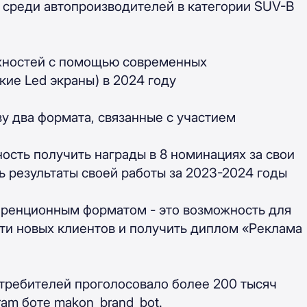
 среди автопроизводителей в категории SUV-B
жностей с помощью современных
ие Led экраны) в 2024 году
зу два формата, связанные с участием
ость получить награды в 8 номинациях за свои
ь результаты своей работы за 2023-2024 годы
ференционным форматом - это возможность для
йти новых клиентов и получить диплом «Реклама
отребителей проголосовало более 200 тысяч
ram боте makon_brand_bot.