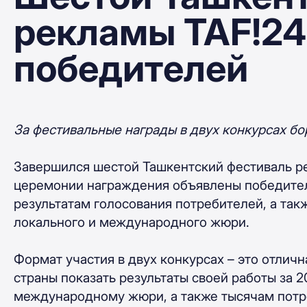
рекламы TAF!24
победителей
За фестивальные награды в двух конкурсах бо
Завершился шестой Ташкентский фестиваль ре
церемонии награждения объявлены победител
результатам голосования потребителей, а так
локального и международного жюри.
Формат участия в двух конкурсах – это отличн
страны показать результаты своей работы за 2
международному жюри, а также тысячам потр