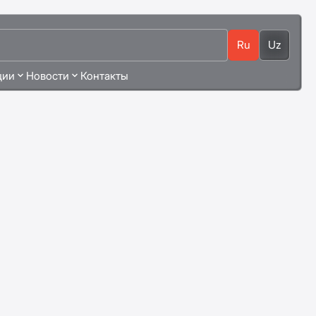
Ru
Uz
ции
Новости
Контакты