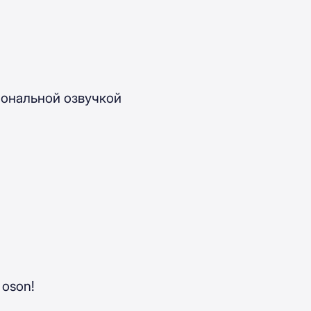
иональной озвучкой
 oson!