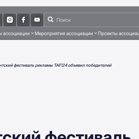
ы ассоциации
Мероприятия ассоциации
Проекты ассоциа
тский фестиваль рекламы TAF!24 объявил победителей
ский фестиваль