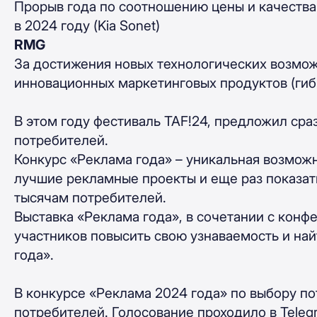
Прорыв года по соотношению цены и качества
в 2024 году (Kia Sonet)
RMG
За достижения новых технологических возмо
инновационных маркетинговых продуктов (гибк
В этом году фестиваль TAF!24, предложил сра
потребителей.
Конкурс «Реклама года» – уникальная возможн
лучшие рекламные проекты и еще раз показат
тысячам потребителей.
Выставка «Реклама года», в сочетании с кон
участников повысить свою узнаваемость и на
года».
В конкурсе «Реклама 2024 года» по выбору п
потребителей. Голосование проходило в Teleg