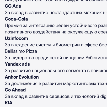
GG Ads
За вклад в развитие нестандартных механик в 
Coca-Cola
Премия за интеграцию целей устойчивого раз
позитивного воздействия на окружающую сред
Uzinfocom
За внедрение системы биометрии в сфере бес
Bellissimo Pizza
За лидерство среди сетей пиццерий Узбекиста
Yandex ads
За развитие национального сегмента в поиско
Anhor Evolution
За достижения в развитии маркетинговых техн
Go Ahead
За вклад в развитие сервисов и технологий dig
KIA