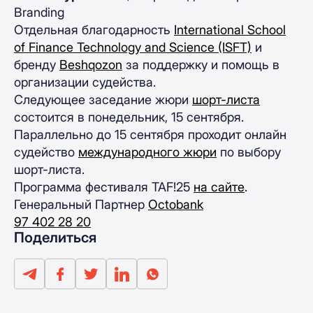
Branding
Отдельная благодарность
International School
of Finance Technology and Science (ISFT)
и
бренду
Beshqozon
за поддержку и помощь в
организации судейства.
Следующее заседание жюри
шорт-листа
состоится в понедельник, 15 сентября.
Параллельно до 15 сентября проходит онлайн
судейство
международного жюри
по выбору
шорт-листа.
Программа фестиваля TAF!25
на сайте
.
Генеральный Партнер
Octobank
97 402 28 20
Поделиться