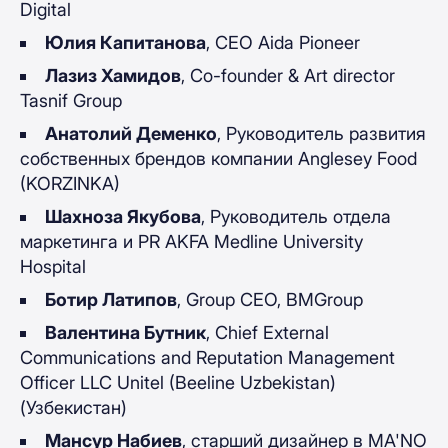
Digital
Юлия Капитанова
, CEO Aida Pioneer
Лазиз Хамидов
, Co-founder & Art director
Tasnif Group
Анатолий Деменко
, Руководитель развития
собственных брендов компании Anglesey Food
(KORZINKA)
Шахноза Якубова
, Руководитель отдела
маркетинга и PR AKFA Medline University
Hospital
Ботир Латипов
, Group CEO, BMGroup
Валентина Бутник
, Chief External
Communications and Reputation Management
Officer LLC Unitel (Beeline Uzbekistan)
(Узбекистан)
Мансур Набиев
, старший дизайнер в MA'NO