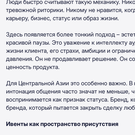
Люди быстро считывают такую механику. Нико
тревожной риторики. Никому не нравится, ког
карьеру, бизнес, статус или образ жизни.
Здесь появляется более тонкий подход – эсте
красивой паузы. Это уважение к интеллекту а
жизни клиента, его страхи, амбиции и огранич
давления. Он не продавливает решение. Он со
ценность продукта.
Для Центральной Азии это особенно важно. В 
интонация общения часто значат не меньше, 
воспринимается как признак статуса. Бренд, 
бренда, который пытается закрыть сделку люб
Ивенты как пространство присутствия