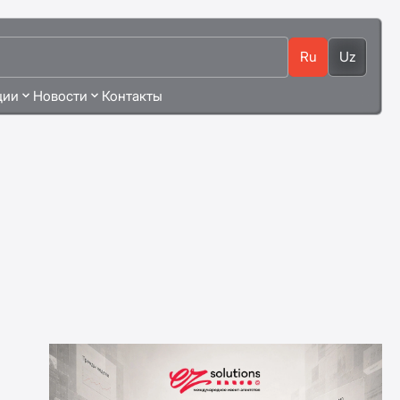
Ru
Uz
ции
Новости
Контакты