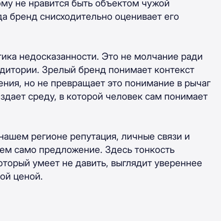
му не нравится быть объектом чужой
да бренд снисходительно оценивает его
тика недосказанности. Это не молчание ради
удитории. Зрелый бренд понимает контекст
ения, но не превращает это понимание в рычаг
здает среду, в которой человек сам понимает
нашем регионе репутация, личные связи и
чем само предложение. Здесь тонкость
который умеет не давить, выглядит увереннее
ой ценой.