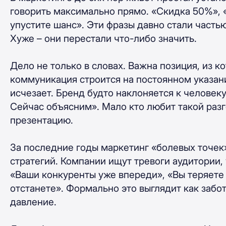
говорить максимально прямо. «Скидка 50%», 
упустите шанс». Эти фразы давно стали часть
Хуже – они перестали что-либо значить.
Дело не только в словах. Важна позиция, из к
коммуникация строится на постоянном указани
исчезает. Бренд будто наклоняется к человеку 
Сейчас объясним». Мало кто любит такой разг
презентацию.
За последние годы маркетинг «болевых точек»
стратегий. Компании ищут тревоги аудитории,
«Ваши конкуренты уже впереди», «Вы теряете
отстанете». Формально это выглядит как забот
давление.