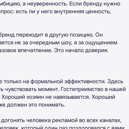
мбицию, а неуверенность. Если бренду нужно
рос: есть ли у него внутренняя ценность,
бренд переходит в другую позицию. Он
ается не за очередным шоу, а за ощущением
азовое впечатление. Это начало доверия.
е только на формальной эффективности. Здесь
ть чувствовать момент. Гостеприимство в нашей
. Хороший хозяин не навязывается. Хороший
же должен это понимать.
 догонять человека рекламой во всех каналах,
 человек, который один раз поздоровался с вами