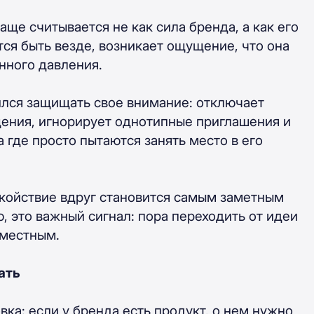
ще считывается не как сила бренда, а как его
ся быть везде, возникает ощущение, что она
янного давления.
ился защищать свое внимание: отключает
ения, игнорирует однотипные приглашения и
а где просто пытаются занять место в его
покойствие вдруг становится самым заметным
, это важный сигнал: пора переходить от идеи
уместным.
ать
вка: если у бренда есть продукт, о нем нужно