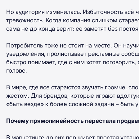
Но аудитория изменилась. Избыточность всё ча
тревожность. Когда компания слишком старает
сама не до конца верит: ее заметят без посто
Потребитель тоже не стоит на месте. Он науч
уведомления, пролистывает рекламные сообщ
быстро понимает, где с ним хотят поговорить, 
голове.
В мире, где все стараются звучать громче, с
жестом. Для брендов, которые играют вдолгую
«быть везде» к более сложной задаче – быть 
Почему прямолинейность перестала продав
В маркетинге до сих пор живет простая устано