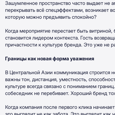
Зашумленное пространство часто выдает не а
перекрывать всё спецэффектами, возникает воп
которую можно предъявить спокойно?
Когда мероприятие перестает быть витриной, 
становится лидером контекста. Гость возвращ
причастности к культуре бренда. Это уже не р
Границы как новая форма уважения
В Центральной Азии коммуникация строится н
важны тон, дистанция, уместность, способнос
культуре всегда связано с пониманием границ
собеседник не перебивает. Хороший бренд то
Когда компания после первого клика начинает
это выглядит не как забота. Это выглядит как