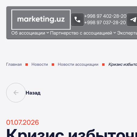
+998 97 402-28-20
+998 97 037-28-20
Об ассоциации
Партнерство с ассоциацией
Эксперт
Главная
Новости
Новости ассоциации
Кризис избыто
Назад
01.07.2026
Кризис избыточ