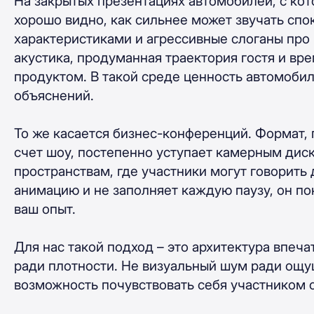
На закрытых презентациях автомобилей, с ко
хорошо видно, как сильнее может звучать сп
характеристиками и агрессивные слоганы про
акустика, продуманная траектория гостя и вр
продуктом. В такой среде ценность автомоби
объяснений.
То же касается бизнес-конференций. Формат, 
счет шоу, постепенно уступает камерным дис
пространствам, где участники могут говорить
анимацию и не заполняет каждую паузу, он по
ваш опыт.
Для нас такой подход – это архитектура впеч
ради плотности. Не визуальный шум ради ощу
возможность почувствовать себя участником с