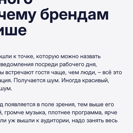
очему брендам
тише
ошли к точке, которую можно назвать
уведомления посреди рабочего дня,
пы встречают гостя чаще, чем люди, – всё это
ция. Получается шум. Иногда красивый,
 шум.
 появляется в поле зрения, тем выше его
й, громче музыка, плотнее программа, ярче
ли уж вышли к аудитории, надо занять весь