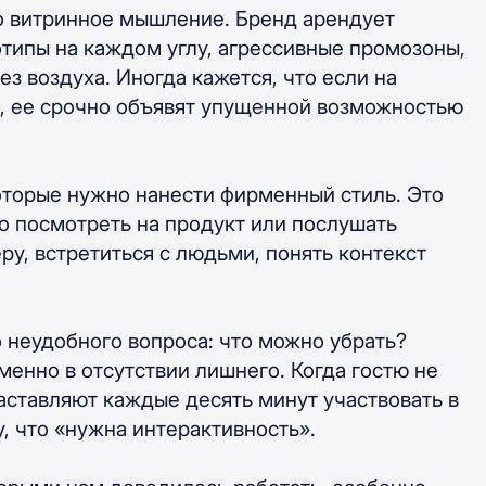
но витринное мышление. Бренд арендует
отипы на каждом углу, агрессивные промозоны,
з воздуха. Иногда кажется, что если на
а, ее срочно объявят упущенной возможностью
которые нужно нанести фирменный стиль. Это
о посмотреть на продукт или послушать
ру, встретиться с людьми, понять контекст
о неудобного вопроса: что можно убрать?
менно в отсутствии лишнего. Когда гостю не
заставляют каждые десять минут участвовать в
, что «нужна интерактивность».