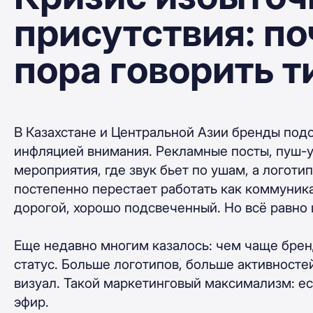
присутствия: п
пора говорить 
В Казахстане и Центральной Азии бренды под
инфляцией внимания. Рекламные посты, пуш-
мероприятия, где звук бьет по ушам, а логоти
постепенно перестает работать как коммуника
дорогой, хорошо подсвеченный. Но всё равно
Еще недавно многим казалось: чем чаще бренд
статус. Больше логотипов, больше активносте
визуал. Такой маркетинговый максимализм: ес
эфир.