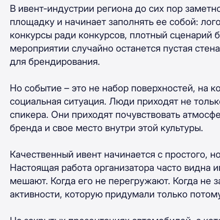
В ивент-индустрии региона до сих пор замет
площадку и начинает заполнять ее собой: лог
конкурсы ради конкурсов, плотный сценарий бе
мероприятии случайно останется пустая стен
для брендирования.
Но событие – это не набор поверхностей, на 
социальная ситуация. Люди приходят не тольк
спикера. Они приходят почувствовать атмосфе
бренда и свое место внутри этой культуры.
Качественный ивент начинается с простого, н
Настоящая работа организатора часто видна и
мешают. Когда его не перегружают. Когда не 
активности, которую придумали только потому