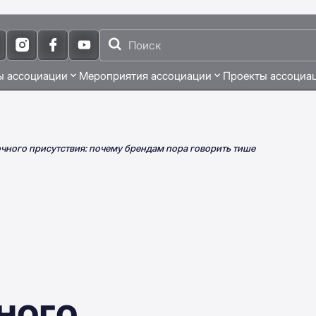
ы ассоциации
Мероприятия ассоциации
Проекты ассоциа
чного присутствия: почему брендам пора говорить тише
ного