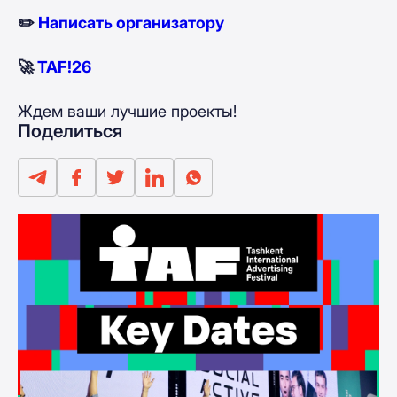
✏️
Написать организатору
🚀
TAF!26
Ждем ваши лучшие проекты!
Поделиться