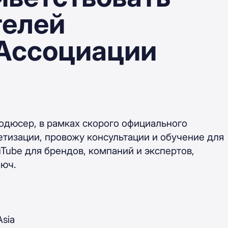
телей
 Ассоциации
родюсер, в рамках скорого официального
нетизации, провожу консультации и обучение для
Tube для брендов, компаний и экспертов,
люч.
Asia