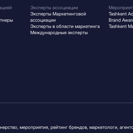
ацией
Эксперты ассоциации
Мероприят
Эксперты Маркетинговой
Tashkent Adv
ртнеры
ассоциации
Brand Award
Эксперты в области маркетинга
Tashkent M
Международные эксперты
ерство, мероприятия, рейтинг брендов, маркетологи, агентс