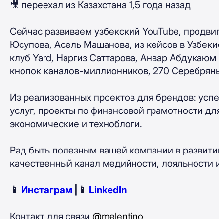
🎥 переехал из Казахстана 1,5 года назад
Сейчас развиваем узбекский YouTube, продви
Юсупова, Асель Машанова, из кейсов в Узбеки
клуб Yard, Наргиз Саттарова, Анвар Абдукаюм 
кнопок каналов-миллионников, 270 Серебряны
Из реализованных проектов для брендов: ус
услуг, проекты по финансовой грамотности для
экономические и техноблоги.
Рад быть полезным вашей компании в развитии
качественный канал медийности, лояльности 
📱
Инстаграм
|📱
LinkedIn
Контакт для связи
@melentino