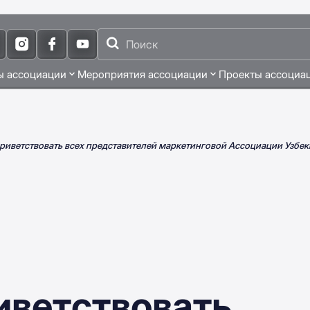
ы ассоциации
Мероприятия ассоциации
Проекты ассоциа
приветствовать всех представителей маркетинговой Ассоциации Узбек
иветствовать