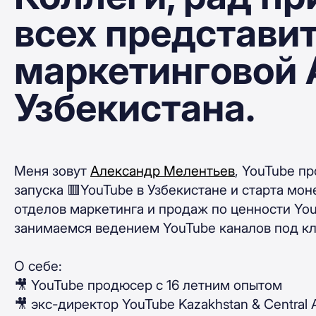
всех представи
маркетинговой
Узбекистана.
Меня зовут
Александр Мелентьев
, YouTube п
запуска 🟥YouTube в Узбекистане и старта мо
отделов маркетинга и продаж по ценности You
занимаемся ведением YouTube каналов под к
О себе:
🎥 YouTube продюсер с 16 летним опытом
🎥 экс-директор YouTube Kazakhstan & Central 