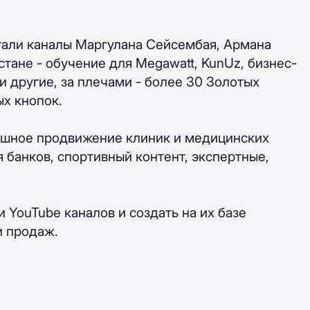
гали каналы Маргулана Сейсембая, Армана
стане - обучение для Megawatt, KunUz, бизнес-
и другие, за плечами - более 30 Золотых
х кнопок.
пешное продвижение клиник и медицинских
 банков, спортивный контент, экспертные,
 YouTube каналов и создать на их базе
и продаж.