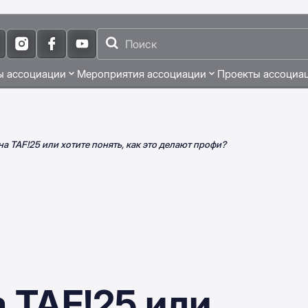
ы ассоциации
Мероприятия ассоциации
Проекты ассоциа
на TAF!25 или хотите понять, как это делают профи?
а TAF!25 или