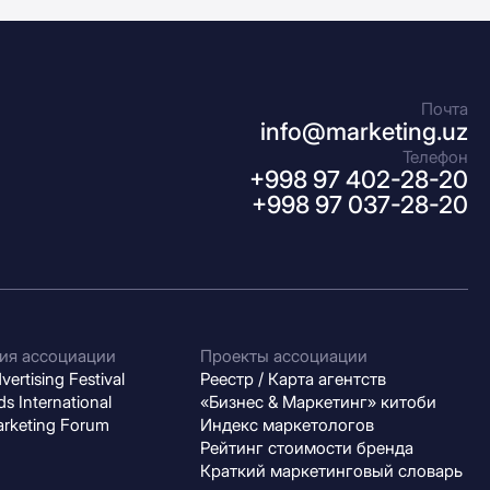
Почта
info@marketing.uz
Телефон
+998 97 402-28-20
+998 97 037-28-20
ия ассоциации
Проекты ассоциации
ertising Festival
Реестр / Карта агентств
s International
«Бизнес & Маркетинг» китоби
arketing Forum
Индекс маркетологов
Рейтинг стоимости бренда
Краткий маркетинговый словарь