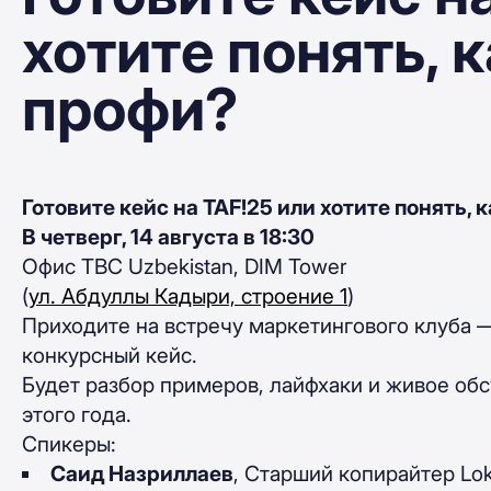
хотите понять, 
профи?
Готовите кейс на TAF!25 или хотите понять, 
В четверг, 14 августа в 18:30
Офис TBC Uzbekistan, DIM Tower
(
ул. Абдуллы Кадыри, строение 1
)
Приходите на встречу маркетингового клуба —
конкурсный кейс.
Будет разбор примеров, лайфхаки и живое о
этого года.
Спикеры:
Саид Назриллаев
, Старший копирайтер Lok