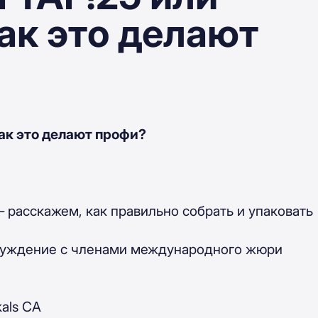
как это делают
как это делают профи?
 расскажем, как правильно собрать и упаковать
бсуждение с членами международного жюри
als CA