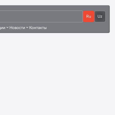
Ru
Uz
ции
Новости
Контакты