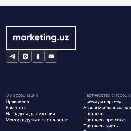
Об ассоциации
Партнерство с ассоци
Правление
Премиум партнер
Комитеты
Ассоциированные па
Награды и достижения
Партнеры
Меморандумы о партнерстве
Партнеры проектов
Партнеры Карты