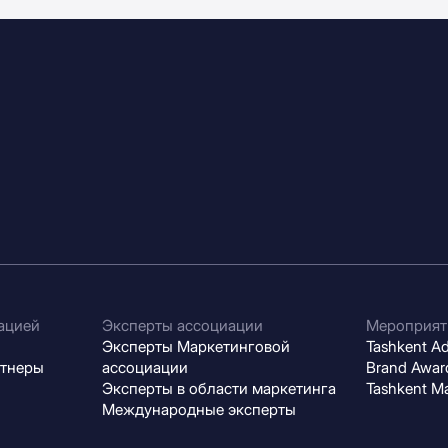
ацией
Эксперты ассоциации
Мероприят
Эксперты Маркетинговой
Tashkent Adv
ртнеры
ассоциации
Brand Award
Эксперты в области маркетинга
Tashkent M
Международные эксперты