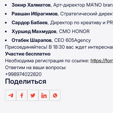
Зокир Халматов
, Арт-директор MA'NO bran
Равшан Ибрагимов
, Стратегический дире
Сардор Бабаев
, Директор по креативу и PR 
Хуршед Махмудов
, CMO HONOR
Отабек Шарапов
, CEO 605Agency
Присоединяйтесь! В 18:30 вас ждет интересна
Участие бесплатно
Необходима регистрация по ссылке:
https://f
Ответим на ваши вопросы:
+998974022820
Поделиться