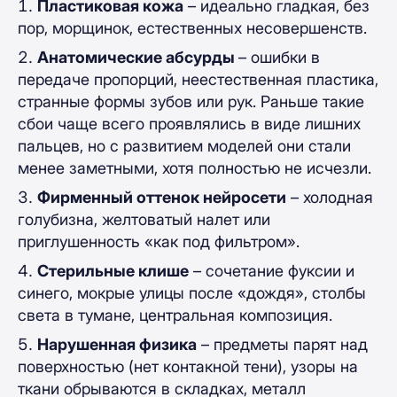
Пластиковая кожа
– идеально гладкая, без
пор, морщинок, естественных несовершенств.
Анатомические абсурды
– ошибки в
передаче пропорций, неестественная пластика,
странные формы зубов или рук. Раньше такие
сбои чаще всего проявлялись в виде лишних
пальцев, но с развитием моделей они стали
менее заметными, хотя полностью не исчезли.
Фирменный оттенок нейросети
– холодная
голубизна, желтоватый налет или
приглушенность «как под фильтром».
Стерильные клише
– сочетание фуксии и
синего, мокрые улицы после «дождя», столбы
света в тумане, центральная композиция.
Нарушенная физика
– предметы парят над
поверхностью (нет контакной тени), узоры на
ткани обрываются в складках, металл