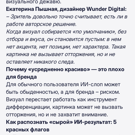
визуального дежавю.
Екатерина Пышная, дизайнер Wunder Digital:
– Зритель довольно точно считывает, есть ли в
работе авторское решение.
Когда визуал собирается «по умолчанию», без
отбора и вкуса, он становится пустым: в нем
нет акцента, нет позиции, нет характера. Такая
картинка не вызывает отторжения, но и не
оставляет никакого следа.
Почему «усредненно красиво» — это плохо
для бренда
Для обычного пользователя ИИ-слоп может
быть обыденностью, а для бренда – риском.
Визуал перестает работать как инструмент
дифференциации, картинка может не вызвать
отторжения, но и не захватит внимание.​​
Как распознать «сырой» ИИ-результат: 5
красных флагов