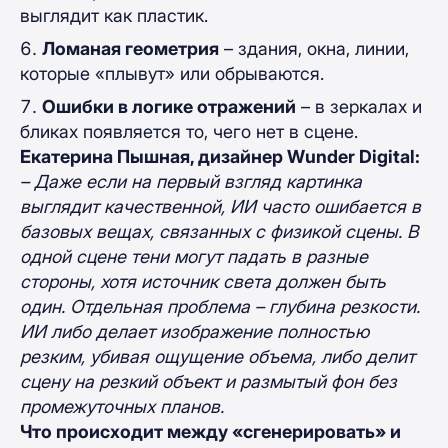
выглядит как пластик.
Ломаная геометрия
– здания, окна, линии,
которые «плывут» или обрываются.
Ошибки в логике отражений
– в зеркалах и
бликах появляется то, чего нет в сцене.
Екатерина Пышная, дизайнер Wunder Digital:
– Даже если на первый взгляд картинка
выглядит качественной, ИИ часто ошибается в
базовых вещах, связанных с физикой сцены. В
одной сцене тени могут падать в разные
стороны, хотя источник света должен быть
один. Отдельная проблема – глубина резкости.
ИИ либо делает изображение полностью
резким, убивая ощущение объема, либо делит
сцену на резкий объект и размытый фон без
промежуточных планов.
Что происходит между «сгенерировать» и