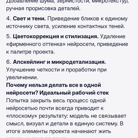
Добавление шума, зернистости, микротекстур,
ручная прорисовка деталей.
Свет и тени.
Приведение бликов к единому
источнику света, усиление контактных теней.
Цветокоррекция и стилизация.
Удаление
«фирменного оттенка» нейросети, приведение
к палитре проекта.
Апскейлинг и микродетализация.
Улучшение четкости и проработки при
увеличении.
Почему нельзя делать все в одной
нейросети? Идеальный рабочий стек
Попытка закрыть весь процесс одной
нейросетью почти всегда приводит к
«плоскому» результату: модель не связывает
смысл, визуал и детали в единую систему. В
итоге элементы проекта начинают жить