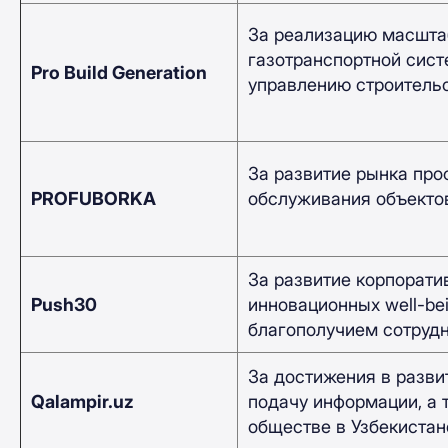
За реализацию масшта
газотранспортной сист
Pro Build Generation
управлению строительс
За развитие рынка про
PROFUBORKA
обслуживания объектов
За развитие корпорати
Push30
инновационных well-be
благополучием сотрудн
За достижения в разви
Qalampir.uz
подачу информации, а 
обществе в Узбекистане