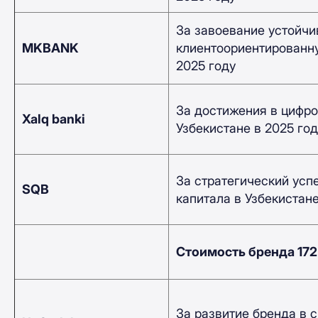
За завоевание устойчи
MKBANK
клиентоориентированну
2025 году
За достижения в цифро
Xalq banki
Узбекистане в 2025 год
За стратегический усп
SQB
капитала в Узбекистане
Стоимость бренда 17
За развитие бренда в 