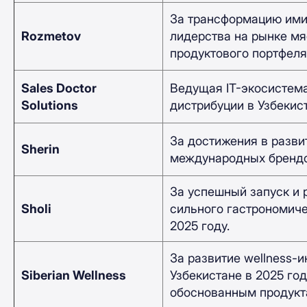
За трансформацию ими
Rozmetov
лидерства на рынке мя
продуктового портфеля 
Sales Doctor
Ведущая IT-экосистем
Solutions
дистрибуции в Узбекист
За достижения в разви
Sherin
международных брендов
За успешный запуск и 
Sholi
сильного гастрономиче
2025 году.
За развитие wellness-
Siberian Wellness
Узбекистане в 2025 го
обоснованным продукт