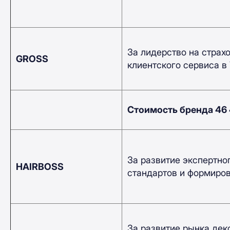
За лидерство на страх
GROSS
клиентского сервиса в 
Стоимость бренда 46
За развитие экспертно
HAIRBOSS
стандартов и формиров
За развитие рынка дек