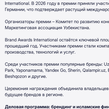
International. В 2026 году в премии приняли учас
Германии, что подтверждает растущий междунаро
Организаторы премии – Комитет по развитию конк
Маркетинговая ассоциация Узбекистана.
Brand Awards International остаётся ключевой п
прошедший год. Участниками премии стали компа
производства, технологий и услуг.
Среди участников премии популярные бренды: UzCa
Park, Yaponamama, Yandex Go, Sherin, Qalampir.uz, 
Beshqozon и другие.
Церемония награждения объединила владельцев б
будущее брендов в регионе.
Деловая программа: брендинг и исламские фи