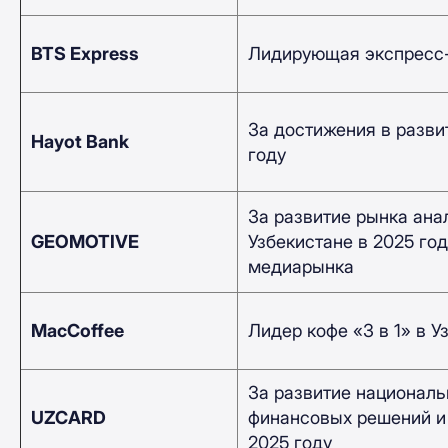
BTS Express
Лидирующая экспресс-п
За достижения в разви
Hayot Bank
году
За развитие рынка ана
GEOMOTIVE
Узбекистане в 2025 го
медиарынка
MacCoffee
Лидер кофе «3 в 1» в У
За развитие националь
UZCARD
финансовых решений и 
2025 году