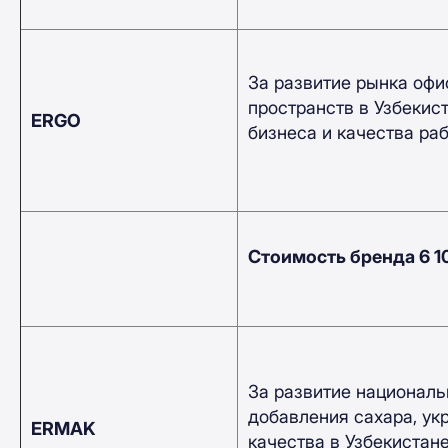
За развитие рынка оф
пространств в Узбекис
ERGO
бизнеса и качества ра
Стоимость бренда 6 
За развитие националь
добавления сахара, ук
ERMAK
качества в Узбекистане