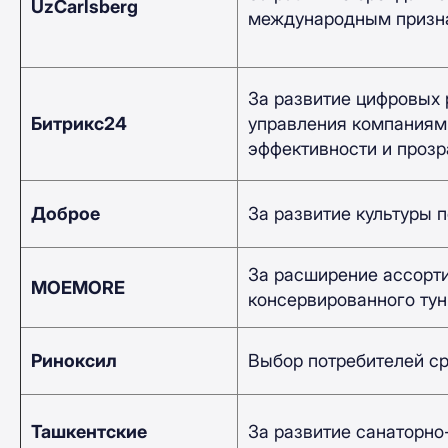
UzCarlsberg
международным призна
За развитие цифровых
Битрикс24
управления компаниям
эффективности и прозр
Доброе
За развитие культуры 
За расширение ассорти
МОЕMORE
консервированного тун
Риноксил
Выбор потребителей ср
Ташкентские
За развитие санаторно