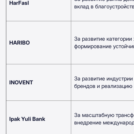
HarFasl
вклад в благоустройств
За развитие категории
HARIBO
формирование устойчив
За развитие индустрии
INOVENT
брендов и реализацию 
За масштабную трансф
Ipak Yuli Bank
внедрение международн