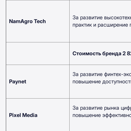
За развитие высокотех
NamAgro Tech
практик и расширение 
Стоимость бренда 2 
За развитие финтех-эк
Paynet
повышение доступности
За развитие рынка циф
Pixel Media
повышение эффективнос