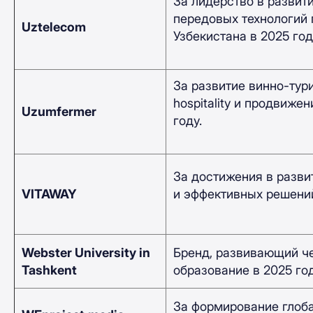
За лидерство в развит
передовых технологий 
Uztelecom
Узбекистана в 2025 год
За развитие винно-тур
hospitality и продвиже
Uzumfermer
году.
За достижения в разви
VITAWAY
и эффективных решений
Webster University in
Бренд, развивающий ч
Tashkent
образование в 2025 год
За формирование глоб