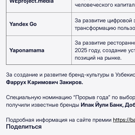
WEproject.media
человеческого капитал
За развитие цифровой 
Yandex Go
трансформацию пользов
За развитие ресторанн
Yaponamama
2025 году, создание у
позиций на рынке.
За создание и развитие бренд-культуры в Узбеки
Фаррух Каримович Закиров.
Специальную номинацию “Прорыв года” по выбор
получили известные бренды
Ипак Йули Банк, Доб
Подробная информация на сайте премии
https://b
Поделиться