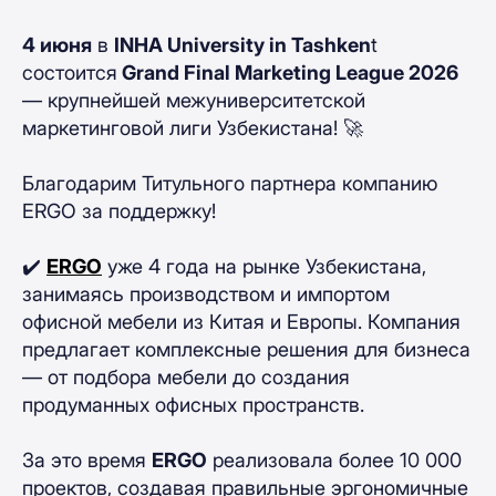
4 июня
в
INHA University in Tashken
t
состоится
Grand Final Marketing League 2026
— крупнейшей межуниверситетской
маркетинговой лиги Узбекистана! 🚀
Благодарим Титульного партнера компанию
ERGO за поддержку!
✔️
ERGO
уже 4 года на рынке Узбекистана,
занимаясь производством и импортом
офисной мебели из Китая и Европы. Компания
предлагает комплексные решения для бизнеса
— от подбора мебели до создания
продуманных офисных пространств.
За это время
ERGO
реализовала более 10 000
проектов, создавая правильные эргономичные