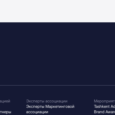
ацией
Эксперты ассоциации
Мероприят
Эксперты Маркетинговой
Tashkent Adv
ртнеры
ассоциации
Brand Award