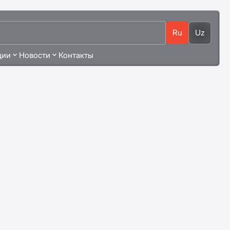
Ru
Uz
ции
Новости
Контакты