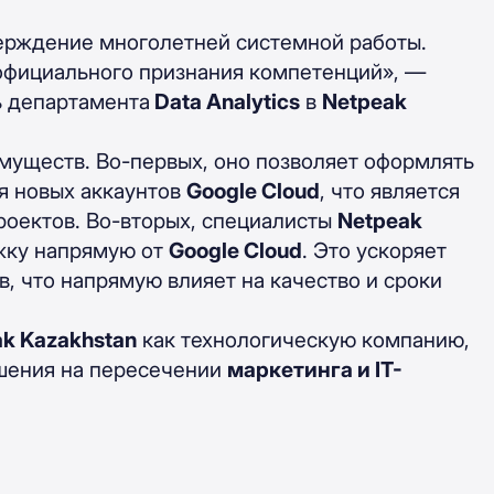
тверждение многолетней системной работы.
официального признания компетенций», —
ь департамента
Data Analytics
в
Netpeak
муществ. Во-первых, оно позволяет оформлять
я новых аккаунтов
Google Cloud
, что является
роектов. Во-вторых, специалисты
Netpeak
жку напрямую от
Google Cloud
. Это ускоряет
, что напрямую влияет на качество и сроки
k Kazakhstan
как технологическую компанию,
шения на пересечении
маркетинга и IT-