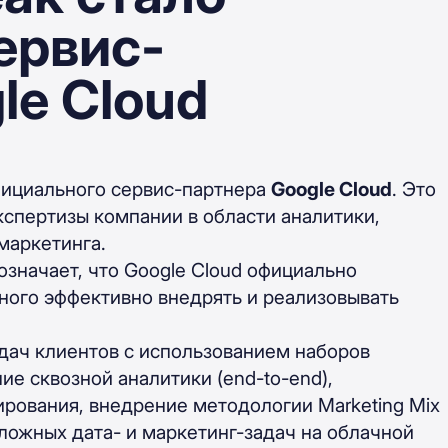
ервис-
le Cloud
фициального сервис-партнера
Google Cloud
. Это
спертизы компании в области аналитики,
маркетинга.
означает, что Google Cloud официально
ного эффективно внедрять и реализовывать
дач клиентов с использованием наборов
ие сквозной аналитики (end-to-end),
рования, внедрение методологии Marketing Mix
ложных дата- и маркетинг-задач на облачной