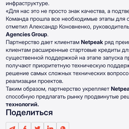
инфраструктуре.
«Для нас это не просто знак качества, а под
Команда прошла все необходимые этапы для 
отметил Александр Коновненко, руководител
Agencies Group
.
Партнерство дает клиентам
Netpeak
ряд преи
клиентам расширенные стартовые кредиты дл
существенной поддержкой на этапе запуска п
получают приоритетную техническую поддер
решение самых сложных технических вопросов
реализации проектов.
Таким образом, партнерство укрепляет
Netpea
способную предлагать рынку продвинутые ре
технологий.
Поделиться