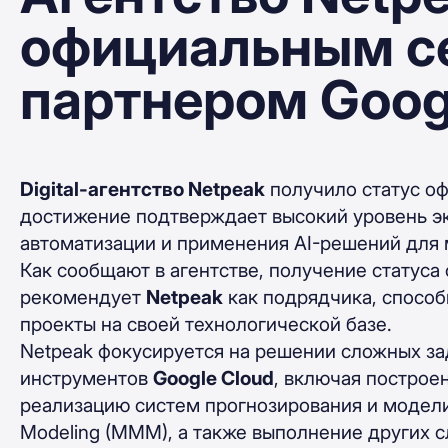
официальным с
партнером Goog
Digital-агентство Netpeak
получило статус о
достижение подтверждает высокий уровень эк
автоматизации и применения AI-решений для 
Как сообщают в агентстве, получение статуса 
рекомендует
Netpeak
как подрядчика, способ
проекты на своей технологической базе.
Netpeak фокусируется на решении сложных за
инструментов
Google Cloud
, включая построен
реализацию систем прогнозирования и модели
Modeling (MMM), а также выполнение других с