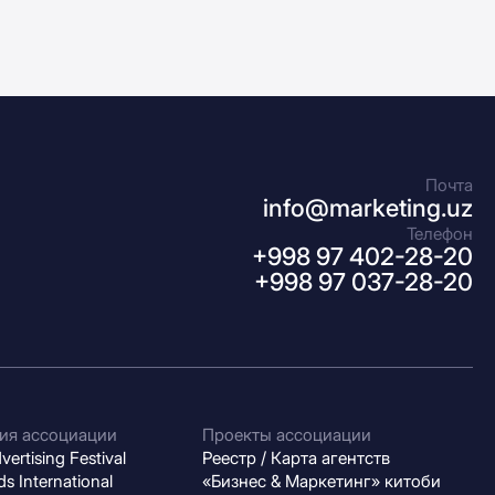
Почта
info@marketing.uz
Телефон
+998 97 402-28-20
+998 97 037-28-20
ия ассоциации
Проекты ассоциации
ertising Festival
Реестр / Карта агентств
s International
«Бизнес & Маркетинг» китоби