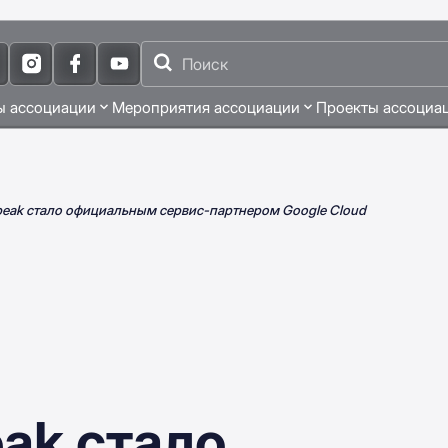
ы ассоциации
Мероприятия ассоциации
Проекты ассоциа
peak стало официальным сервис-партнером Google Cloud
ak стало