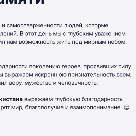
и и самоотверженности людей, которые
лений. В этот день мы с глубоким уважением
рил нам возможность жить под мирным небом.
годарности поколению героев, проявивших силу
 Мы выражаем искреннюю признательность всем,
ил веру, мужество и человечность.
кистана
выражаем глубокую благодарность
рят мир, благополучие и взаимопонимание. 😊