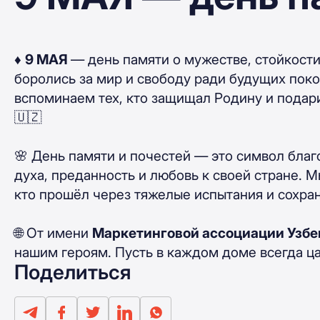
♦️
9 МАЯ
— день памяти о мужестве, стойкост
боролись за мир и свободу ради будущих поко
вспоминаем тех, кто защищал Родину и пода
🇺🇿
🌸 День памяти и почестей — это символ бла
духа, преданность и любовь к своей стране.
кто прошёл через тяжелые испытания и сохран
🌐 От имени
Маркетинговой ассоциации Узбе
нашим героям. Пусть в каждом доме всегда ца
Поделиться