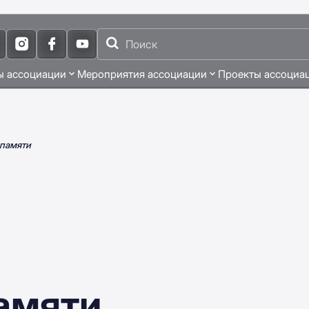
ы ассоциации
Мероприятия ассоциации
Проекты ассоциа
 памяти
амяти