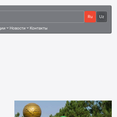
Ru
Uz
ции
Новости
Контакты