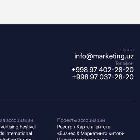
Почта
info@marketing.uz
Телефон
+998 97 402-28-20
+998 97 037-28-20
ия ассоциации
Проекты ассоциации
ertising Festival
Реестр / Карта агентств
s International
«Бизнес & Маркетинг» китоби
arketing Forum
Индекс маркетологов