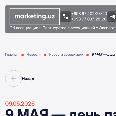
+998 97 402-28-20
+998 97 037-28-20
Об ассоциации
Партнерство с ассоциацией
Эксперт
Главная
Новости
Новости ассоциации
9 МАЯ — день
Назад
09.05.2026
9 МАЯ — день п