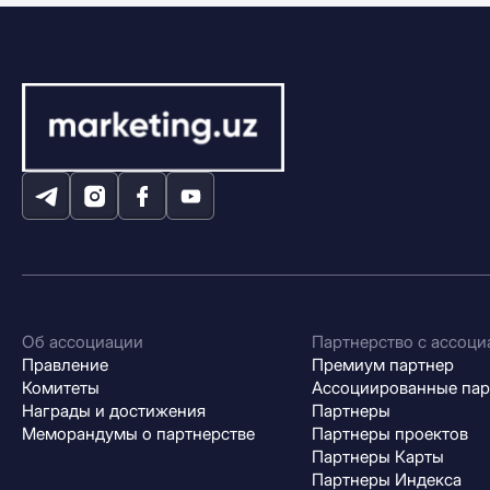
Об ассоциации
Партнерство с ассоци
Правление
Премиум партнер
Комитеты
Ассоциированные па
Награды и достижения
Партнеры
Меморандумы о партнерстве
Партнеры проектов
Партнеры Карты
Партнеры Индекса