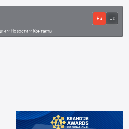
Ru
Uz
ции
Новости
Контакты