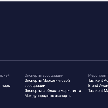
ацией
Эксперты ассоциации
Мероприят
Эксперты Маркетинговой
Tashkent Adv
ртнеры
ассоциации
Brand Award
Эксперты в области маркетинга
Tashkent M
Международные эксперты