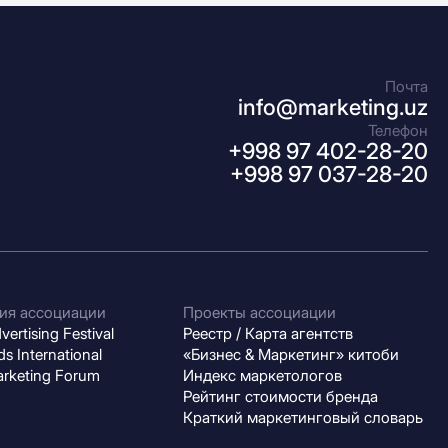
Почта
info@marketing.uz
Телефон
+998 97 402-28-20
+998 97 037-28-20
ия ассоциации
Проекты ассоциации
ertising Festival
Реестр / Карта агентств
s International
«Бизнес & Маркетинг» китоби
arketing Forum
Индекс маркетологов
Рейтинг стоимости бренда
Краткий маркетинговый словарь