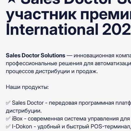
участник преми
International 20
Sales Doctor Solutions
— инновационная компан
профессиональные решения для автоматизаци
процессов дистрибуции и продаж.
Наши продукты:
✅ Sales Doctor - передовая программная пла
дистрибуции.
✅ iBox - современная система управления для
✅ I-Dokon - удобный и быстрый POS-терминал