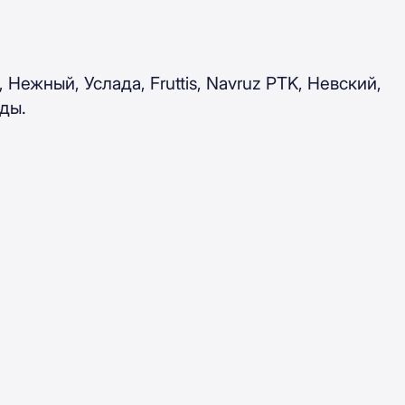
, Нежный, Услада, Fruttis, Navruz PTK, Невский,
нды.