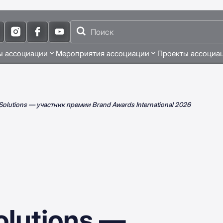
ы ассоциации
Мероприятия ассоциации
Проекты ассоциа
r Solutions — участник премии Brand Awards International 2026
Solutions —