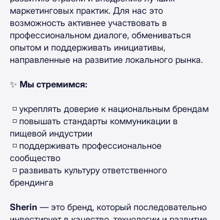
маркетинговых практик. Для нас это
возможность активнее участвовать в
профессиональном диалоге, обмениваться
опытом и поддерживать инициативы,
направленные на развитие локального рынка.
✨
Мы стремимся:
◽️ укреплять доверие к национальным брендам
◽️ повышать стандарты коммуникации в
пищевой индустрии
◽️ поддерживать профессиональное
сообщество
◽️ развивать культуру ответственного
брендинга
Sherin
— это бренд, который последовательно
инвестирует в качество, технологии и развитие,