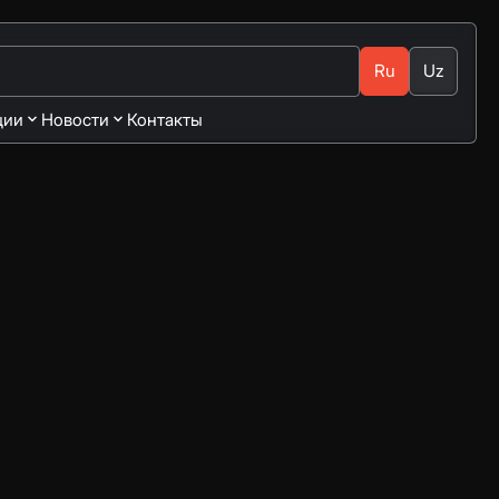
Ru
Uz
ции
Новости
Контакты