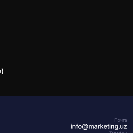
я)
Почта
info@marketing.uz