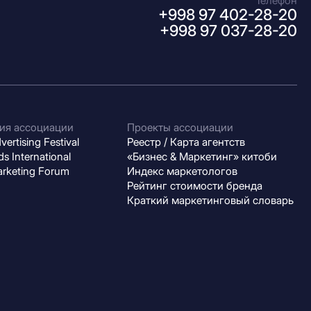
Телефон
+998 97 402-28-20
+998 97 037-28-20
ия ассоциации
Проекты ассоциации
ertising Festival
Реестр / Карта агентств
s International
«Бизнес & Маркетинг» китоби
arketing Forum
Индекс маркетологов
Рейтинг стоимости бренда
Краткий маркетинговый словарь