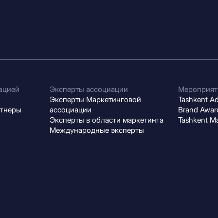
ацией
Эксперты ассоциации
Мероприят
Эксперты Маркетинговой
Tashkent Adv
ртнеры
ассоциации
Brand Award
Эксперты в области маркетинга
Tashkent M
Международные эксперты