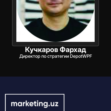
Кучкаров Фархад
Директор по стратегии DepotWPF