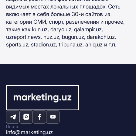
видимых местах локальных площадок. Сеть
включает в себя больше 30-и сайтов из
категории СМИ, спорт, развлечения и прочее,
такие как kun.uz, daryo.uz, qalampir.uz,
uzreport.news, nuz.uz, bugun.uz, darakchi.uz,
sports.uz, stadion.uz, tribuna.uz, aniq.uz и т.п.
Почта
info@marketing.uz