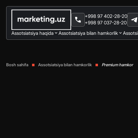
+998 97 402-28-20
+998 97 037-28-20
Assotsiatsiya haqida
Assotsiatsiya bilan hamkorlik
Assotsi
Bosh sahifa
Assotsiatsiya bilan hamkorlik
Premium hamkor