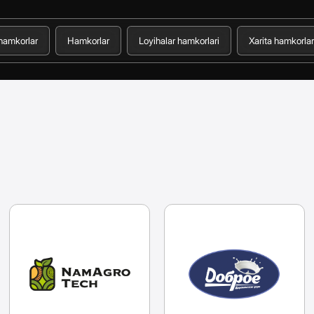
 hamkorlar
Hamkorlar
Loyihalar hamkorlari
Xarita hamkorlar