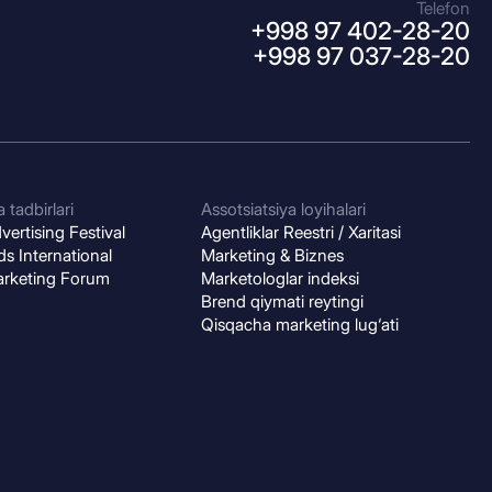
Telefon
+998 97 402-28-20
+998 97 037-28-20
 tadbirlari
Assotsiatsiya loyihalari
ertising Festival
Agentliklar Reestri / Xaritasi
s International
Marketing & Biznes
arketing Forum
Marketologlar indeksi
Brend qiymati reytingi
Qisqacha marketing lug‘ati