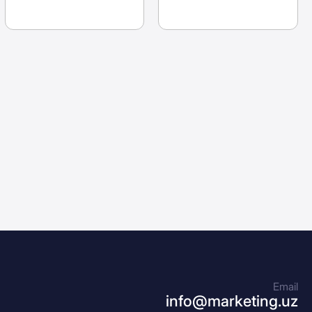
Email
info@marketing.uz