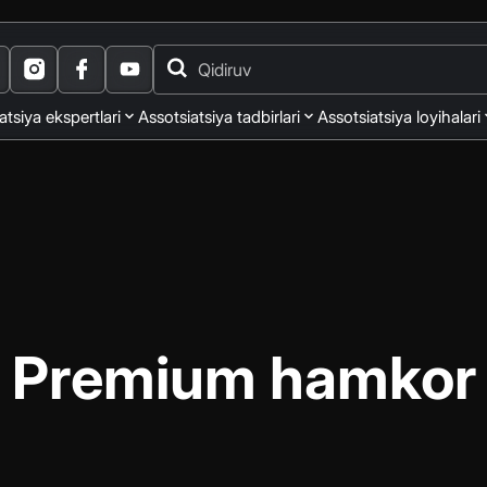
atsiya ekspertlari
Assotsiatsiya tadbirlari
Assotsiatsiya loyihalari
Premium hamkor