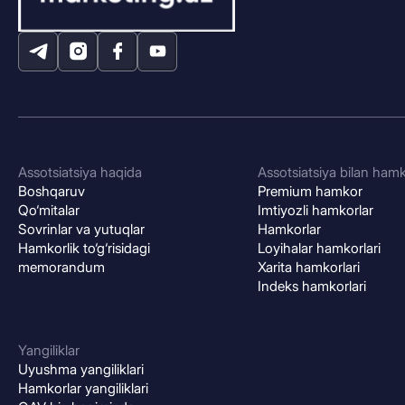
Assotsiatsiya haqida
Assotsiatsiya bilan hamk
Boshqaruv
Premium hamkor
Qo‘mitalar
Imtiyozli hamkorlar
Sovrinlar va yutuqlar
Hamkorlar
Hamkorlik to‘g‘risidagi
Loyihalar hamkorlari
memorandum
Xarita hamkorlari
Indeks hamkorlari
Yangiliklar
Uyushma yangiliklari
Hamkorlar yangiliklari