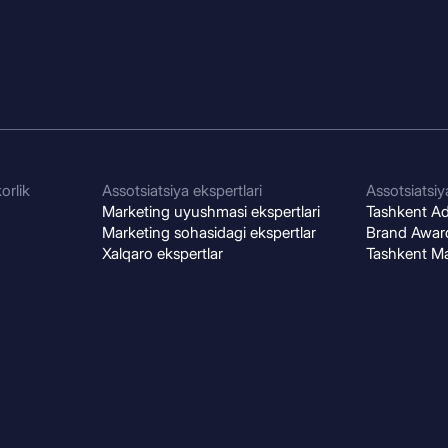
orlik
Assotsiatsiya ekspertlari
Assotsiatsiya
Marketing uyushmasi ekspertlari
Tashkent Adv
Marketing sohasidagi ekspertlar
Brand Award
Xalqaro ekspertlar
Tashkent M