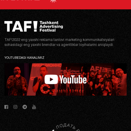
TAF!2022 eng yaxshi reklama tanlovi marketing kommunikatsiyalari
sohasidagi eng yaxshi brendlar va agentliklar loyihalarini aniqlaydi.
YOUTUBEDAGI KANALIMIZ