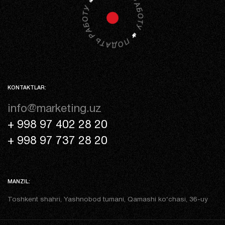
KONTAKTLAR:
info@marketing.uz
+ 998 97 402 28 20
+ 998 97 737 28 20
MANZIL:
Toshkent shahri, Yashnobod tumani, Qamashi ko‘chasi, 36-uy