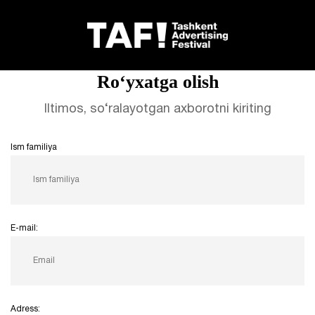
Главная
Регистрация
Ro‘yxatga olish
Iltimos, so‘ralayotgan axborotni kiriting
Ism familiya
E-mail:
Adress: