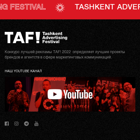
STIVAL
TASHKENT ADVERTISI
Конкурс лучшей рекламы TAF! 2022 определяет лучшие проекты
брендов и агентств в сфере маркетинговых коммуникаций.
НАШ YOUTUBE КАНАЛ