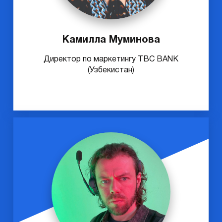
Камилла Муминова
Директор по маркетингу TBC BANK
(Узбекистан)