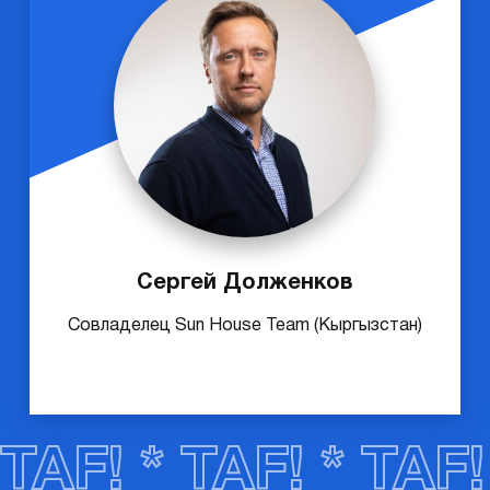
Сергей Долженков
Совладелец Sun House Team (Кыргызстан)
TAF! * TAF! * TAF!