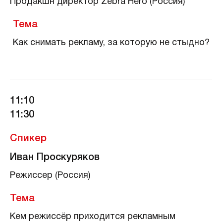
Продакшн директор Zebra Hero (Россия)
Тема
Как снимать рекламу, за которую не стыдно?
11:10
11:30
Спикер
Иван Проскуряков
Режиссер (Россия)
Тема
Кем режиссёр приходится рекламным