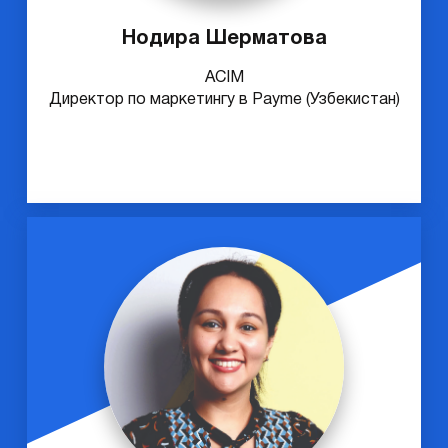
Нодира Шерматова
ACIM
Директор по маркетингу в Payme (Узбекистан)