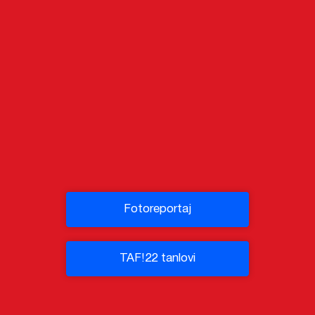
Fotoreportaj
TAF!22 tanlovi