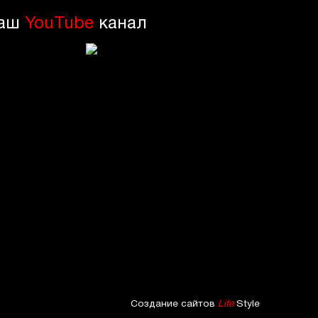
аш
YouTube
канал
Создание сайтов
Life
Style