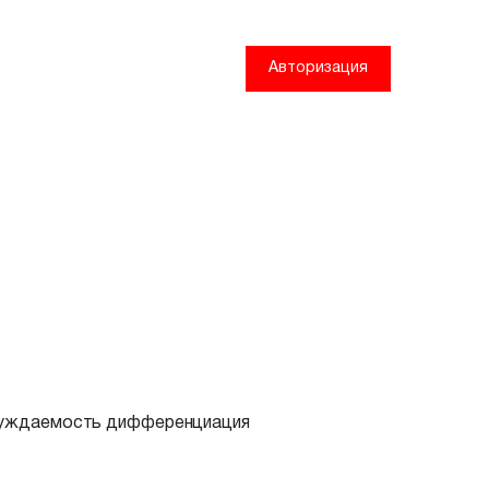
Авторизация
бсуждаемость дифференциация