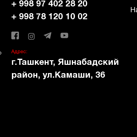
+ 998 97 402 28 20
Н
+ 998 78 120 10 02
Адрес:
ю
г.Ташкент, Яшнабадский
район, ул.Камаши, 36