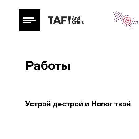
Работы
Устрой дестрой и Honor твой