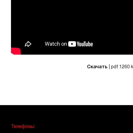
Скачать
| pdf 1260 
Телефоны: