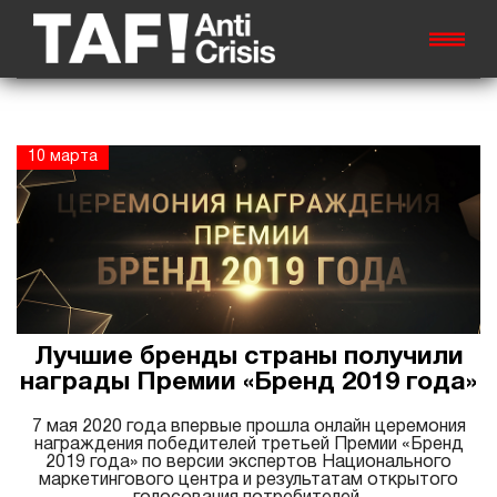
10 марта
Лучшие бренды страны получили
награды Премии «Бренд 2019 года»
7 мая 2020 года впервые прошла онлайн церемония
награждения победителей третьей Премии «Бренд
2019 года» по версии экспертов Национального
маркетингового центра и результатам открытого