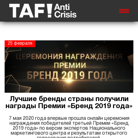
25 февраля
Лучшие бренды страны получили
награды Премии «Бренд 2019 года»
7 мая 2020 года впервые прошла онлайн церемония
награждения победителей третьей Премии «Бренд
2019 года» по версии экспертов Национального
маркетингового центра и результатам открытого