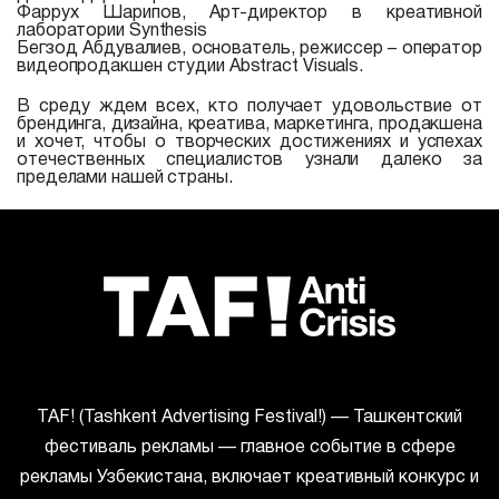
Фаррух Шарипов, Арт-директор в креативной
лаборатории Synthesis
Бегзод Абдувалиев, основатель, режиссер – оператор
видеопродакшен студии Abstract Visuals.
В среду ждем всех, кто получает удовольствие от
брендинга, дизайна, креатива, маркетинга, продакшена
и хочет, чтобы о творческих достижениях и успехах
отечественных специалистов узнали далеко за
пределами нашей страны.
ТАF! (Tashkent Advertising Festival!) — Ташкентский
фестиваль рекламы — главное событие в сфере
рекламы Узбекистана, включает креативный конкурс и