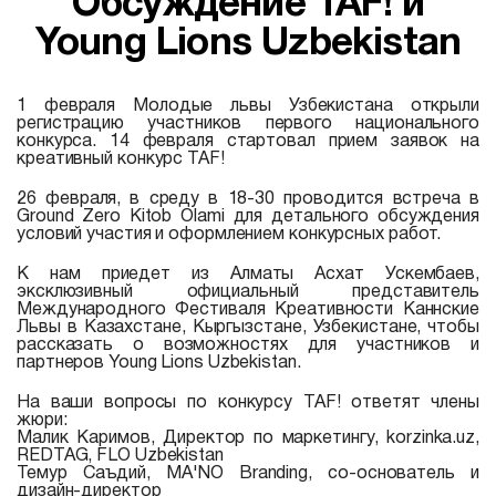
Обсуждение TAF! и
Young Lions Uzbekistan
1 февраля Молодые львы Узбекистана открыли
регистрацию участников первого национального
конкурса. 14 февраля стартовал прием заявок на
креативный конкурс TAF!
26 февраля, в среду в 18-30 проводится встреча в
Ground Zero Kitob Olami для детального обсуждения
условий участия и оформлением конкурсных работ.
К нам приедет из Алматы Асхат Ускембаев,
эксклюзивный официальный представитель
Международного Фестиваля Креативности Каннские
Львы в Казахстане, Кыргызстане, Узбекистане, чтобы
рассказать о возможностях для участников и
партнеров Young Lions Uzbekistan.
На ваши вопросы по конкурсу TAF! ответят члены
жюри:
Малик Каримов, Директор по маркетингу, korzinka.uz,
REDTAG, FLO Uzbekistan
Темур Саъдий, MA'NO Branding, со-основатель и
дизайн-директор