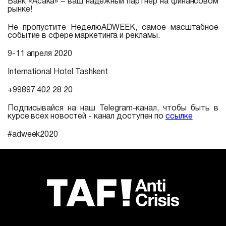
Банк «Асака» – ваш надежный партнер на финансовом
рынке!
Не пропустите НеделюADWEEK, самое масштабное
событие в сфере маркетинга и рекламы. ⠀
9-11 апреля 2020
International Hotel Tashkent
+99897 402 28 20⠀
Подписывайся на наш Telegram-канал, чтобы быть в
курсе всех новостей - канал доступен по
ссылке
#adweek2020