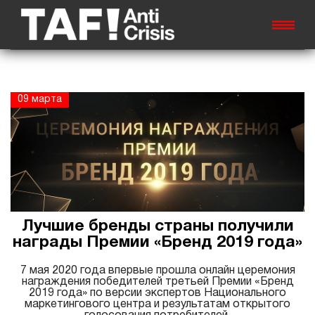
09 марта
Лучшие бренды страны получили
награды Премии «Бренд 2019 года»
7 мая 2020 года впервые прошла онлайн церемония
награждения победителей третьей Премии «Бренд
2019 года» по версии экспертов Национального
маркетингового центра и результатам открытого