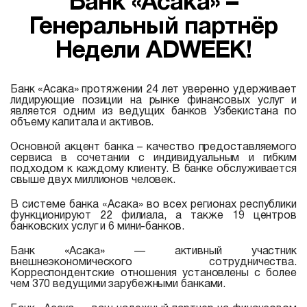
Банк «Асака» –
Генеральный партнёр
Недели ADWEEK!
Банк «Асака» протяжении 24 лет уверенно удерживает
лидирующие позиции на рынке финансовых услуг и
является одним из ведущих банков Узбекистана по
объему капитала и активов.
Основной акцент банка – качество предоставляемого
сервиса в сочетании с индивидуальным и гибким
подходом к каждому клиенту. В банке обслуживается
свыше двух миллионов человек.
В системе банка «Асака» во всех регионах республики
функционируют 22 филиала, а также 19 центров
банковских услуг и 6 мини-банков.
Банк «Асака» — активный участник
внешнеэкономического сотрудничества.
Корреспондентские отношения установлены с более
чем 370 ведущими зарубежными банками.