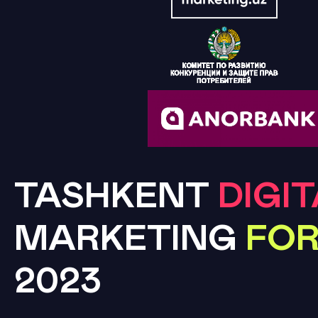
TASHKENT
DIGI
MARKETING
FO
2023