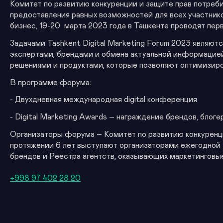
Комитет по развитию конкуренции и защите прав потреби
предоставления равных возможностей для всех участни
бизнес, 19-20 марта 2023 года в Ташкенте проводят пер
Задачами Tashkent Digital Marketing Forum 2023 являю
экспертами, брендами и обмена актуальной информацией
решениями и продуктами, которые позволяют оптимизиро
В программе форума:
- Двухдневная международная digital конференция
- Digital Marketing Awards – награждение брендов, бло
Организаторы форума – Комитет по развитию конкуренци
протяжении 6 лет выступают организаторами ежегодной 
брендов и Реестра агентств, оказывающих маркетинговые
+998 97 402 28 20