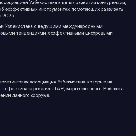
ссоциацией Узбекистана в целях развития конкуренции,
 об эффективных инструментах, помогающих развивать
m 2023.
елей Узбекистана с ведущими международными
с мировыми тенденциями, эффективными цифровыми
ркетинговая ассоциация Узбекистана, которые на
го фестиваля рекламы TAF!, маркетингового Рейтинга
дении данного форума.