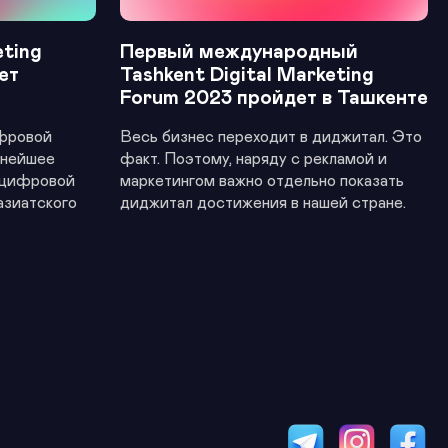
eting
Первый международный
ет
Tashkent Digital Marketing
Forum 2023 пройдет в Ташкенте
фровой
Весь бизнес переходит в диджитал. Это
пнейшее
факт. Поэтому, наряду с рекламой и
 цифровой
маркетингом важно отдельно показать
азиатского
диджитал достижения в нашей стране.