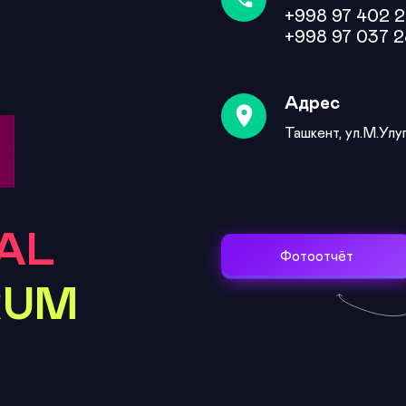
+998 97 402 2
+998 97 037 2
Адрес
Ташкент, ул.М.Улу
TAL
Фотоотчёт
RUM