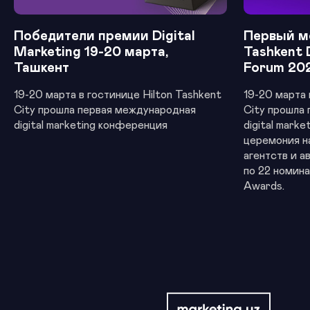
Победители премии Digital
Первый м
Marketing 19-20 марта,
Tashkent 
Ташкент
Forum 20
19-20 марта в гостинице Hilton Tashkent
19-20 марта 
City прошла первая международная
City прошла
digital marketing конференция
digital mark
церемония н
агентств и а
по 22 номина
Awards.