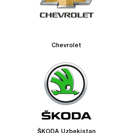
Chevrolet
ŠKODA Uzbekistan