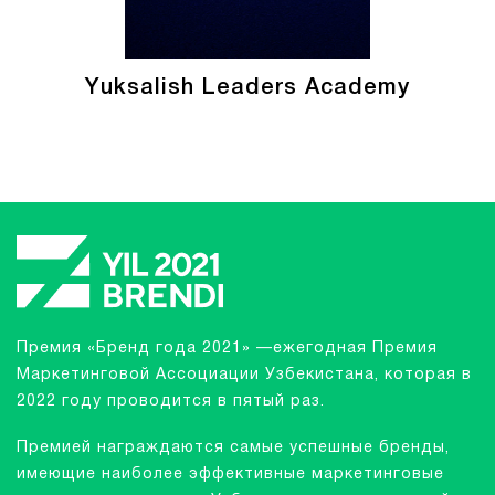
Yuksalish Leaders Academy
Премия «Бренд года 2021» —ежегодная Премия
Маркетинговой Ассоциации Узбекистана, которая в
2022 году проводится в пятый раз.
Премией награждаются самые успешные бренды,
имеющие наиболее эффективные маркетинговые