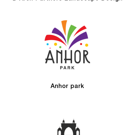
Anhor park