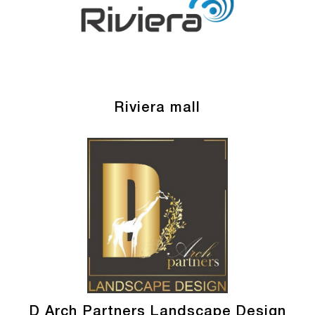
Riviera mall
D Arch Partners Landscape Design