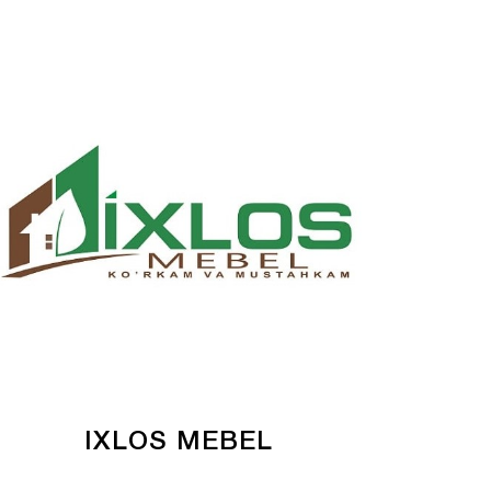
IXLOS MEBEL