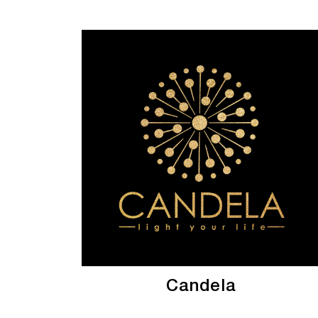
Candela