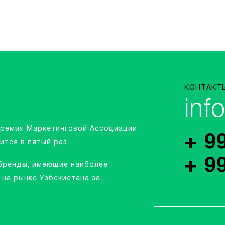
КОНТАКТ
inf
Премия Маркетинговой Ассоциации
+ 9
ится в пятый раз.
+ 9
бренды, имеющие наиболее
на рынке Узбекистана за