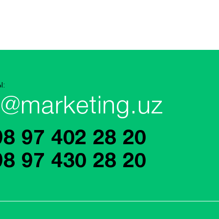
Ы:
o@marketing.uz
98 97 402 28 20
98 97 430 28 20