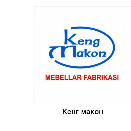
Кенг макон