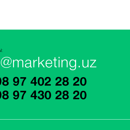
Ы:
o@marketing.uz
98 97 402 28 20
98 97 430 28 20