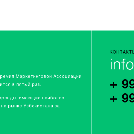
КОНТАКТ
inf
Премия Маркетинговой Ассоциации
+ 9
ится в пятый раз.
+ 9
бренды, имеющие наиболее
на рынке Узбекистана за