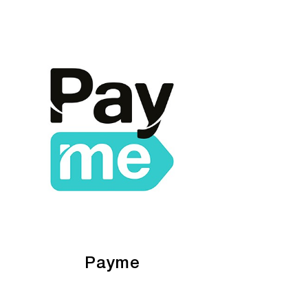
Payme