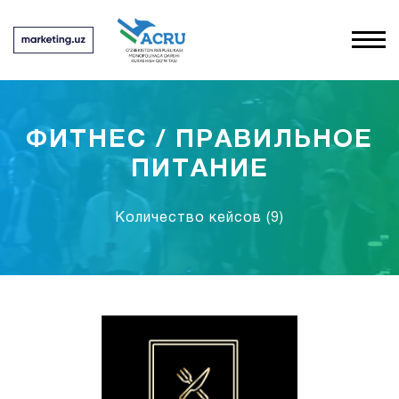
ФИТНЕС / ПРАВИЛЬНОЕ
ПИТАНИЕ
Количество кейсов
(9)