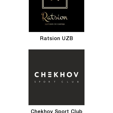
Ratsion UZB
Chekhov Sport Club