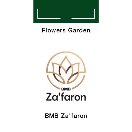
Flowers Garden
BMB Za'faron