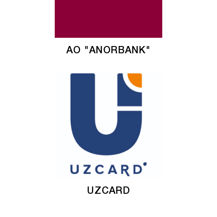
АО "ANORBANK"
UZCARD