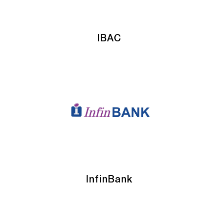
IBAC
InfinBank