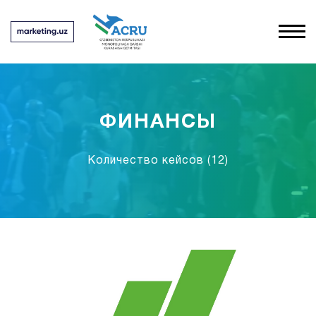
ФИНАНСЫ
Количество кейсов
(12)