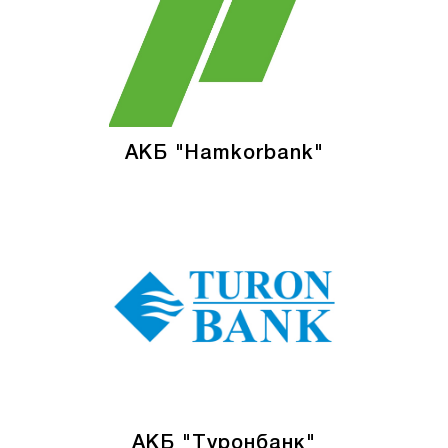
АКБ "Hamkorbank"
АКБ "Туронбанк"