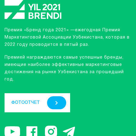
Премия «Бренд года 2021» —ежегодная Премия
Маркетинговой Ассоциации Узбекистана, которая в
2022 году проводится в пятый раз.
Премией награждаются самые успешные бренды,
имеющие наиболее эффективные маркетинговые
достижения на рынке Узбекистана за прошедший
год.
ФОТООТЧЕТ