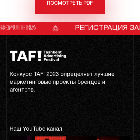
ПОСМОТРЕТЬ PDF
TAF! * TAF! * TAF!
А
РЕГИСТРАЦИЯ ЗАВЕРШЕН
Конкурс TAF! 2023 определяет лучшие
маркетинговые проекты брендов и
агентств.
Наш YouTube канал