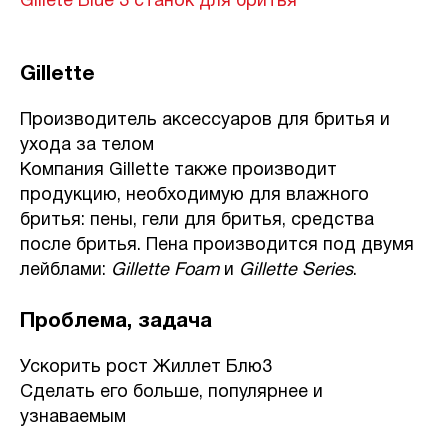
Gillete Blue 3 станок для бритья
Gillette
Производитель аксессуаров для
бритья
и
ухода за телом
Компания Gillette также производит
продукцию, необходимую для влажного
бритья: пены, гели для бритья, средства
после бритья. Пена производится под двумя
лейблами:
Gillette Foam
и
Gillette Series
.
Проблема, задача
Ускорить рост Жиллет Блю3
Сделать его больше, популярнее и
узнаваемым