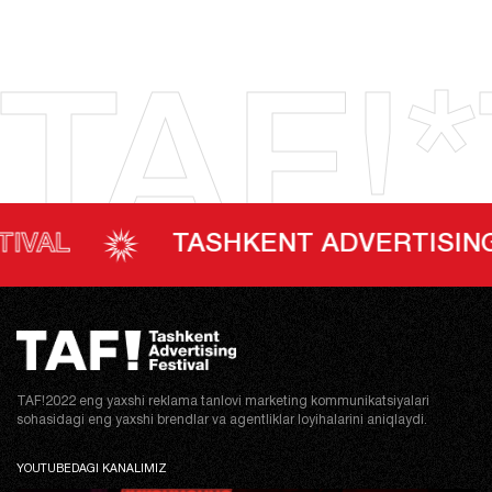
TAF!*
TASHKENT ADVERTISING FESTI
TAF!2022 eng yaxshi reklama tanlovi marketing kommunikatsiyalari
sohasidagi eng yaxshi brendlar va agentliklar loyihalarini aniqlaydi.
YOUTUBEDAGI KANALIMIZ