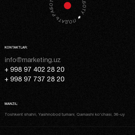
KONTAKTLAR:
info@marketing.uz
+ 998 97 402 28 20
+ 998 97 737 28 20
MANZIL:
Toshkent shahri, Yashnobod tumani, Qamashi ko‘chasi, 36-uy