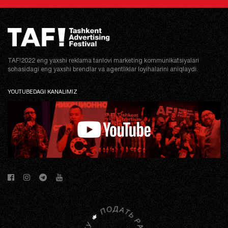
TAF!2022 eng yaxshi reklama tanlovi marketing kommunikatsiyalari
sohasidagi eng yaxshi brendlar va agentliklar loyihalarini aniqlaydi.
YOUTUBEDAGI KANALIMIZ