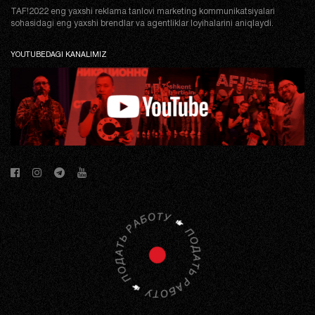
TAF!2022 eng yaxshi reklama tanlovi marketing kommunikatsiyalari
sohasidagi eng yaxshi brendlar va agentliklar loyihalarini aniqlaydi.
YOUTUBEDAGI KANALIMIZ