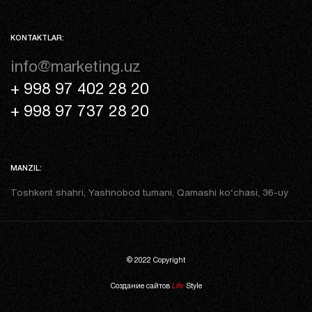
KONTAKTLAR:
info@marketing.uz
+ 998 97 402 28 20
+ 998 97 737 28 20
MANZIL:
Toshkent shahri, Yashnobod tumani, Qamashi ko‘chasi, 36-uy
© 2022 Copyright
Создание сайтов
Life
Style