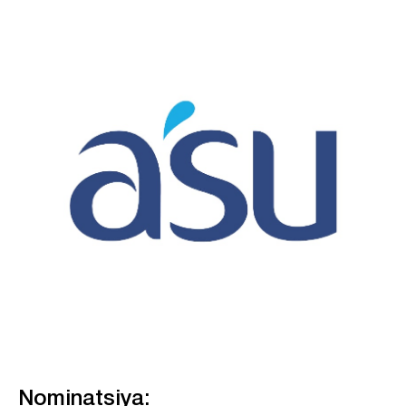
Nominatsiya: