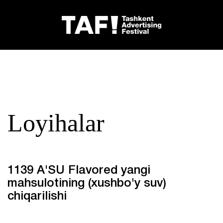
Loyihalar
1139 A'SU Flavored yangi
mahsulotining (xushbo'y suv)
chiqarilishi