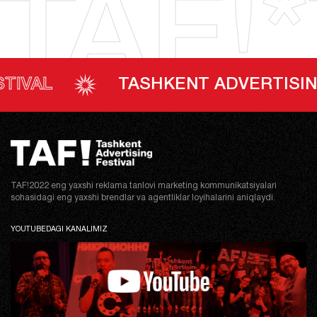
TAF!*
TASHKENT ADVERTISING FEST
TAF!2022 eng yaxshi reklama tanlovi marketing kommunikatsiyalari
sohasidagi eng yaxshi brendlar va agentliklar loyihalarini aniqlaydi.
YOUTUBEDAGI KANALIMIZ