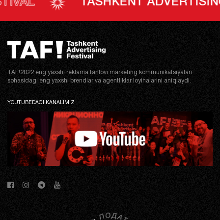
TASHKENT ADVERTISING FESTIV
TAF!2022 eng yaxshi reklama tanlovi marketing kommunikatsiyalari
sohasidagi eng yaxshi brendlar va agentliklar loyihalarini aniqlaydi.
YOUTUBEDAGI KANALIMIZ