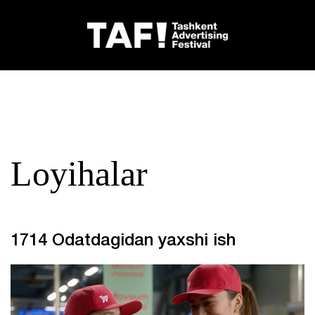
Loyihalar
1714 Odatdagidan yaxshi ish