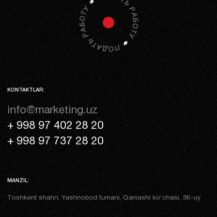
KONTAKTLAR:
info@marketing.uz
+ 998 97 402 28 20
+ 998 97 737 28 20
MANZIL:
Toshkent shahri, Yashnobod tumani, Qamashi ko‘chasi, 36-uy