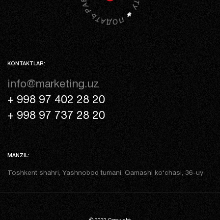
KONTAKTLAR:
info@marketing.uz
+ 998 97 402 28 20
+ 998 97 737 28 20
MANZIL:
Toshkent shahri, Yashnobod tumani, Qamashi ko‘chasi, 36-uy