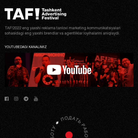
TAF!2022 eng yaxshi reklama tanlovi marketing kommunikatsiyalari
sohasidagi eng yaxshi brendlar va agentliklar loyihalarini aniqlaydi.
YOUTUBEDAGI KANALIMIZ