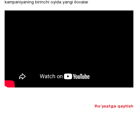
kampaniyaning birinchi oyida yangi ilovalar
Ro'yxatga qaytish