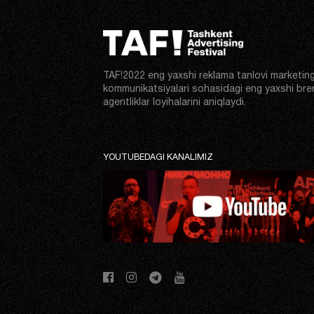
TAF!2022 eng yaxshi reklama tanlovi marketin
kommunikatsiyalari sohasidagi eng yaxshi bre
agentliklar loyihalarini aniqlaydi.
YOUTUBEDAGI KANALIMIZ