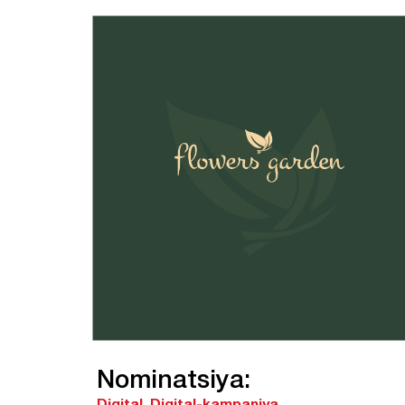
Nominatsiya:
Digital.
Digital-kampaniya