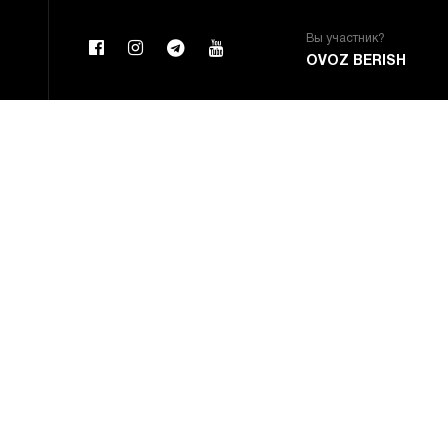
Вы участник?
OVOZ BERISH