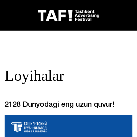
Loyihalar
2128 Dunyodagi eng uzun quvur!