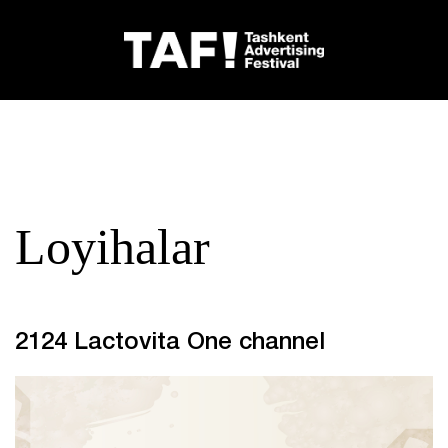
Loyihalar
2124 Lactovita One channel