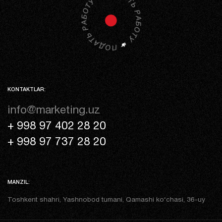
KONTAKTLAR:
info@marketing.uz
+ 998 97 402 28 20
+ 998 97 737 28 20
MANZIL:
Toshkent shahri, Yashnobod tumani, Qamashi ko‘chasi, 36-uy