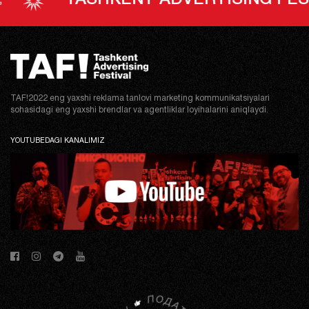
TASHKENT ADVERTISING FESTIVAL
TAF!2022 eng yaxshi reklama tanlovi marketing kommunikatsiyalari
sohasidagi eng yaxshi brendlar va agentliklar loyihalarini aniqlaydi.
YOUTUBEDAGI KANALIMIZ